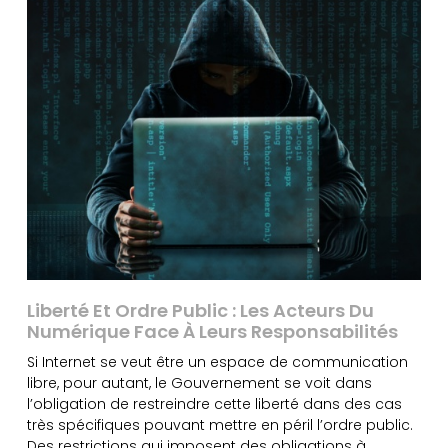
Liberté Et Ordre Public : Les Acteurs Du
Numérique Face À Leurs Responsabilités
Si Internet se veut être un espace de communication
libre, pour autant, le Gouvernement se voit dans
l’obligation de restreindre cette liberté dans des cas
très spécifiques pouvant mettre en péril l’ordre public.
Des restrictions qui imposent des obligations à