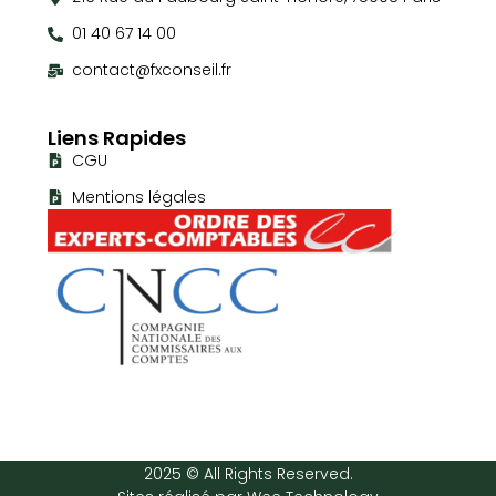
01 40 67 14 00
contact@fxconseil.fr
Liens Rapides
CGU
Mentions légales
2025 © All Rights Reserved.