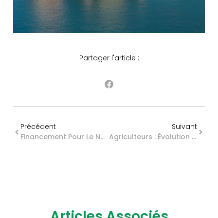
Partager l'article :
Précédent
Suivant
Financement Pour Le Numérique Au Service De La Santé : Changement De Calendrier
Agriculteurs : Évolution De La Procédure De Reconnaissance Des AT/MP
Articles Associés