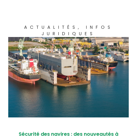
ACTUALITÉS
,
INFOS
JURIDIQUES
Sécurité des navires : des nouveautés à