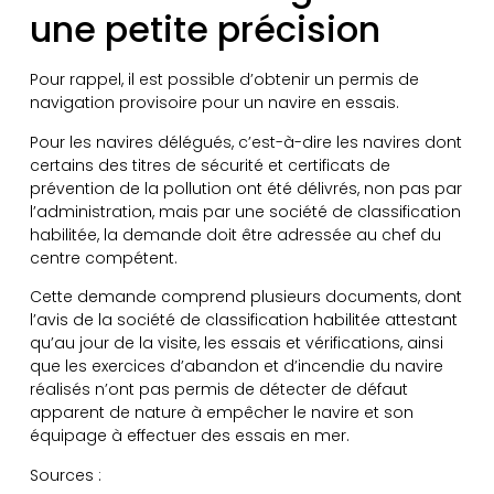
une petite précision
Pour rappel, il est possible d’obtenir un permis de
navigation provisoire pour un navire en essais.
Pour les navires délégués, c’est-à-dire les navires dont
certains des titres de sécurité et certificats de
prévention de la pollution ont été délivrés, non pas par
l’administration, mais par une société de classification
habilitée, la demande doit être adressée au chef du
centre compétent.
Cette demande comprend plusieurs documents, dont
l’avis de la société de classification habilitée attestant
qu’au jour de la visite, les essais et vérifications, ainsi
que les exercices d’abandon et d’incendie du navire
réalisés n’ont pas permis de détecter de défaut
apparent de nature à empêcher le navire et son
équipage à effectuer des essais en mer.
Sources :