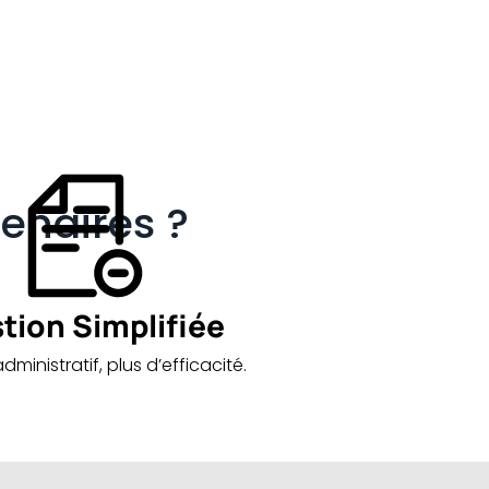
tenaires ?
tion Simplifiée
dministratif, plus d’efficacité.