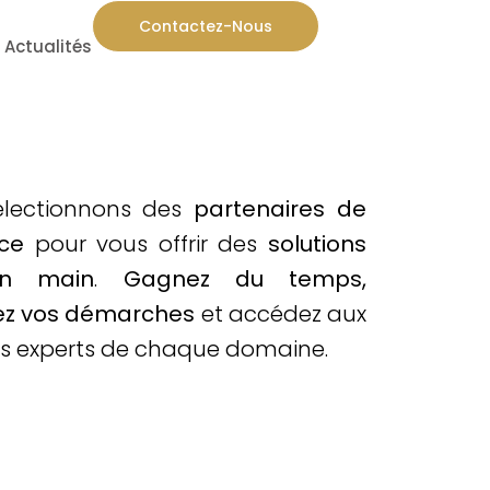
Contactez-Nous
Actualités
électionnons des
partenaires de
ce
pour vous offrir des
solutions
en main
.
Gagnez du temps,
ez vos démarches
et accédez aux
rs experts de chaque domaine.