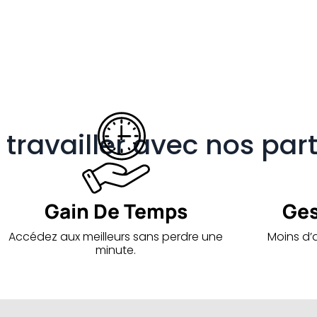
travailler avec nos par
Gain De Temps
Ges
Accédez aux meilleurs sans perdre une
Moins d’a
minute.