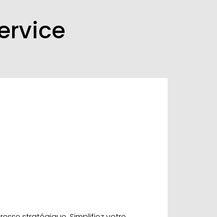
ervice
esse stratégique. Simplifiez votre