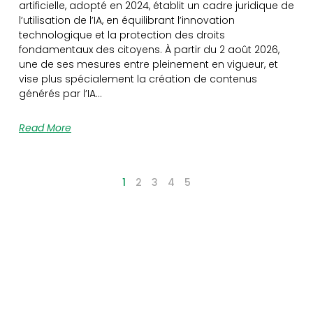
artificielle, adopté en 2024, établit un cadre juridique de
l’utilisation de l’IA, en équilibrant l’innovation
technologique et la protection des droits
fondamentaux des citoyens. À partir du 2 août 2026,
une de ses mesures entre pleinement en vigueur, et
vise plus spécialement la création de contenus
générés par l’IA…
Read More
1
2
3
4
5