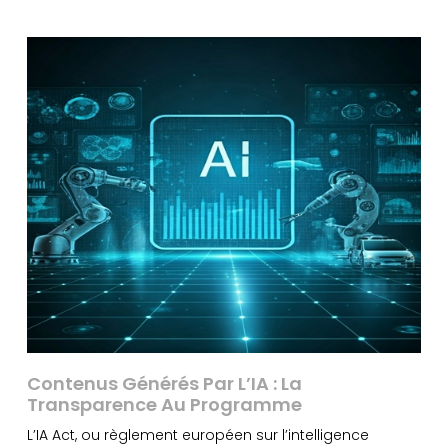
Contenus Générés Par L’IA : La
Transparence Au Programme
L’IA Act, ou règlement européen sur l’intelligence