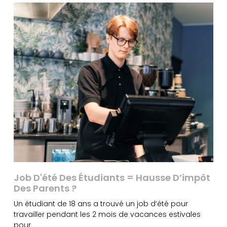
Job D'été Des Étudiants = Hausse D’impôt
Des Parents ?
Un étudiant de 18 ans a trouvé un job d’été pour
travailler pendant les 2 mois de vacances estivales
pour