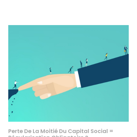
Perte De La Moitié Du Capital Social =