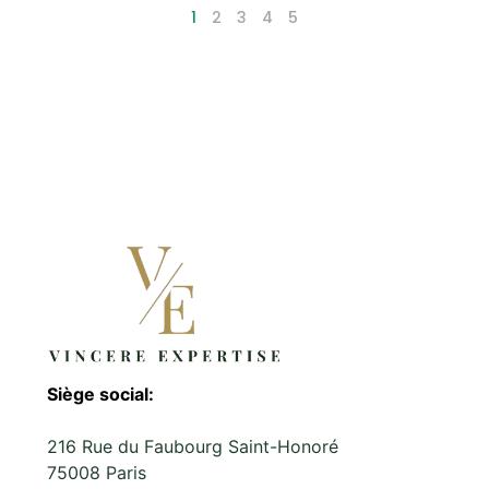
1
2
3
4
5
Siège social:
216 Rue du Faubourg Saint-Honoré
75008 Paris