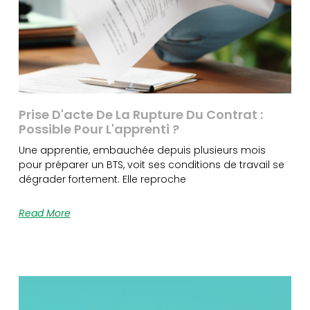
Prise D'acte De La Rupture Du Contrat :
Possible Pour L'apprenti ?
Une apprentie, embauchée depuis plusieurs mois
pour préparer un BTS, voit ses conditions de travail se
dégrader fortement. Elle reproche
Read More