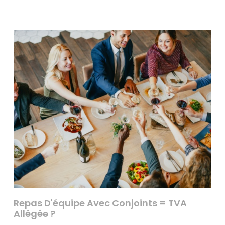
Repas D'équipe Avec Conjoints = TVA
Allégée ?