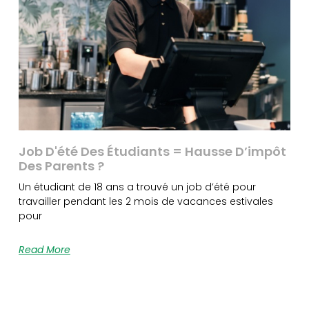
Job D'été Des Étudiants = Hausse D’impôt
Des Parents ?
Un étudiant de 18 ans a trouvé un job d’été pour
travailler pendant les 2 mois de vacances estivales
pour
Read More