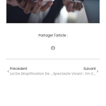
Partager l'article :
Précédent
Suivant
Loi De Simplification De L’urbanisme : Du Nouveau Pour La Solarisation Des Parkings !
Spectacle Vivant : On Connaît L’organisation Syndicale Représentative