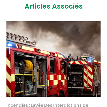
Articles Associés
Incendies : Levée Des Interdictions De