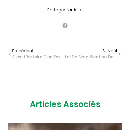
Partager l'article :
Précédent
Suivant
C’est L’histoire D’un Employeur Qui Prend (trop) Au Sérieux Son Obligation De Sécurité…
Loi De Simplification De L’urbanisme : Du Nouveau Pour La Solarisation Des Parkings !
Articles Associés