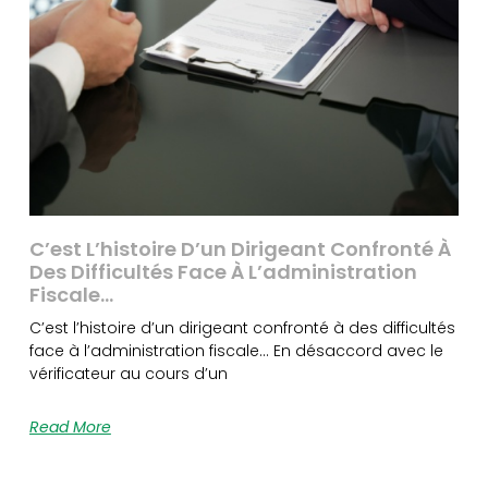
C’est L’histoire D’un Dirigeant Confronté À
Des Difficultés Face À L’administration
Fiscale…
C’est l’histoire d’un dirigeant confronté à des difficultés
face à l’administration fiscale… En désaccord avec le
vérificateur au cours d’un
Read More