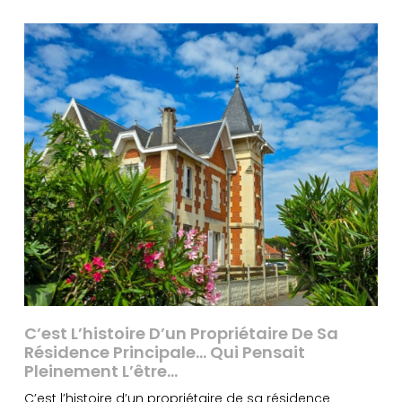
C’est L’histoire D’un Propriétaire De Sa
Résidence Principale… Qui Pensait
Pleinement L’être…
C’est l’histoire d’un propriétaire de sa résidence