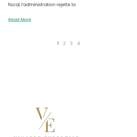
fiscal, l’administration rejette la
Read More
1
2
3
4