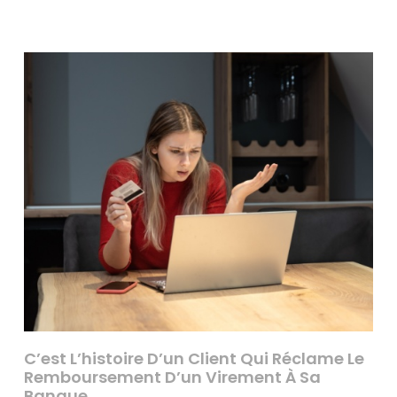
C’est L’histoire D’un Client Qui Réclame Le
Remboursement D’un Virement À Sa
Banque…