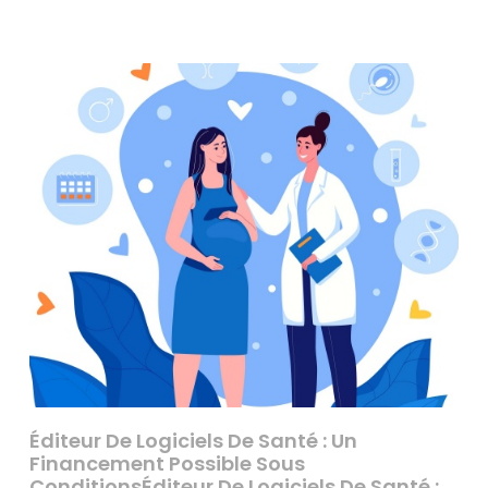
Éditeur De Logiciels De Santé : Un
Financement Possible Sous
ConditionsÉditeur De Logiciels De Santé :