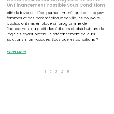
Un Financement Possible Sous Conditions
Afin de favoriser l’équipement numérique des sages-
femmes et des paramédicaux de ville, les pouvoirs
publics ont mis en place un programme de
financement au profit des éditeurs et distributeurs de
logiciels ayant obtenu le référencement de leurs
solutions informatiques. Sous quelles conditions ?
Read More
1
2
3
4
5