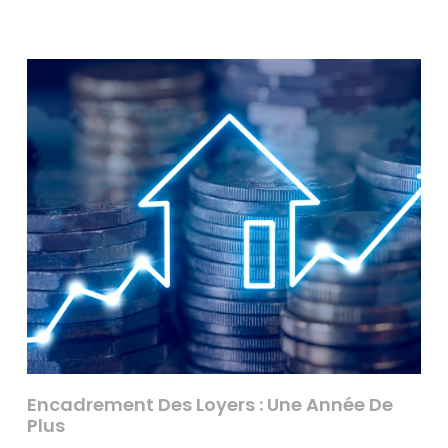
Encadrement Des Loyers : Une Année De
Plus