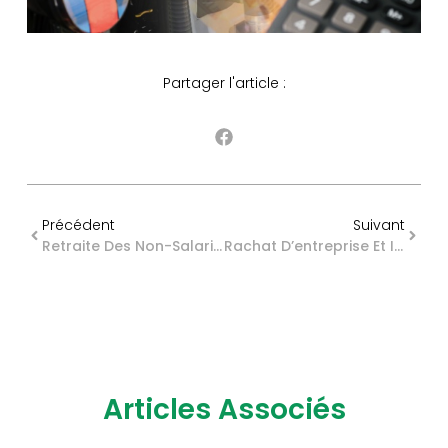
Partager l'article :
Précédent
Suivant
Retraite Des Non-Salariés Agricoles : Nouvelles Précisions
Rachat D’entreprise Et Information Des Salariés : Un Dispositif Recentré
Articles Associés