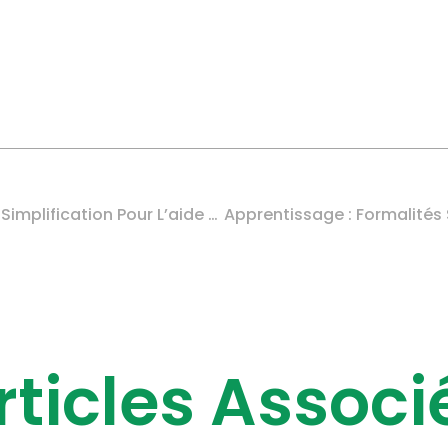
Transport Routier : Une Simplification Pour L’aide À L’achat De Carburants
rticles Associ