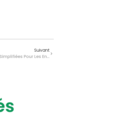
Suivant
Apprentissage : Formalités Simplifiées Pour Les Entreprises
és