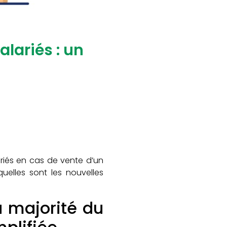
alariés : un
ariés en cas de vente d’un
elles sont les nouvelles
 majorité du