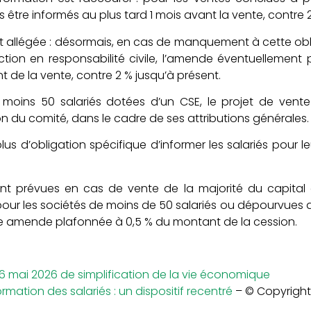
 être informés au plus tard 1 mois avant la vente, contre
 allégée : désormais, en cas de manquement à cette oblig
tion en responsabilité civile, l’amende éventuellemen
 de la vente, contre 2 % jusqu’à présent.
au moins 50 salariés dotées d’un CSE, le projet de ve
n du comité, dans le cadre de ses attributions générales.
 plus d’obligation spécifique d’informer les salariés pour 
t prévues en cas de vente de la majorité du capital 
our les sociétés de moins de 50 salariés ou dépourvues d
ne amende plafonnée à 0,5 % du montant de la cession.
6 mai 2026 de simplification de la vie économique
rmation des salariés : un dispositif recentré
– © Copyrigh