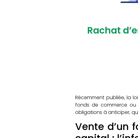
Rachat d’en
Récemment publiée, la loi
fonds de commerce ou de
obligations à anticiper, q
Vente d’un 