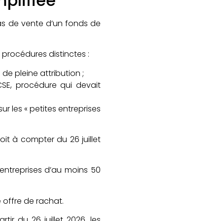
mplifiée
 cas de vente d’un fonds de
2 procédures distinctes :
de pleine attribution ;
CSE, procédure qui devait
ur les « petites entreprises
it à compter du 26 juillet
 entreprises d’au moins 50
e offre de rachat.
ir du 26 juillet 2026, les