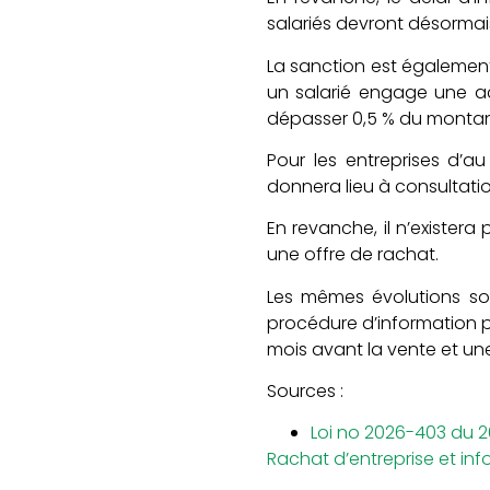
salariés devront désormais
La sanction est également
un salarié engage une ac
dépasser 0,5 % du montant
Pour les entreprises d’
donnera lieu à consultatio
En revanche, il n’existera
une offre de rachat.
Les mêmes évolutions son
procédure d’information p
mois avant la vente et u
Sources :
Loi no 2026-403 du 2
Rachat d’entreprise et info