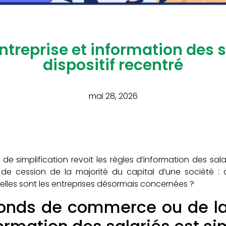
treprise et information des s
dispositif recentré
mai 28, 2026
 de simplification revoit les règles d’information des sal
 cession de la majorité du capital d’une société : qu
uelles sont les entreprises désormais concernées ?
fonds de commerce ou de la