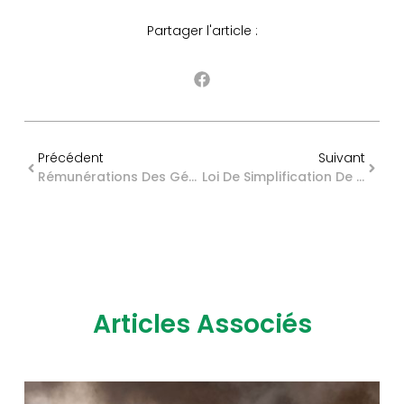
Partager l'article :
Précédent
Suivant
Rémunérations Des Gérants De SELARL : L’affaire Est Fiscalement Close !
Loi De Simplification De L’urbanisme : Du Nouveau Pour La Solarisation Des Parkings !
Articles Associés