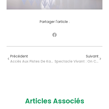
Partager l'article :
Précédent
Suivant
Accès Aux Pistes De Karting : TVA À Taux Réduit ?
Spectacle Vivant : On Connaît L’organisation Syndicale Représentative
Articles Associés