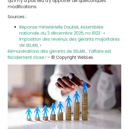
qu’il n’y a pas lieu d’y apporter de quelconques
modifications.
Sources :
Réponse ministérielle Daubié, Assemblée
nationale, du 2 décembre 2025, no 6123 : «
Imposition des revenus des gérants majoritaires
de SELARL »
Rémunérations des gérants de SELARL : l’affaire est
fiscalement close !
– © Copyright WebLex