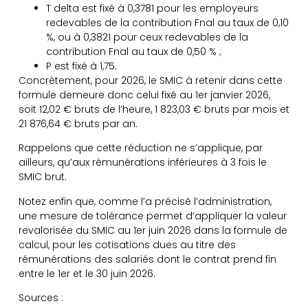
T delta est fixé à 0,3781 pour les employeurs
redevables de la contribution Fnal au taux de 0,10
%, ou à 0,3821 pour ceux redevables de la
contribution Fnal au taux de 0,50 % ;
P est fixé à 1,75.
Concrètement, pour 2026, le SMIC à retenir dans cette
formule demeure donc celui fixé au 1er janvier 2026,
soit 12,02 € bruts de l’heure, 1 823,03 € bruts par mois et
21 876,64 € bruts par an.
Rappelons que cette réduction ne s’applique, par
ailleurs, qu’aux rémunérations inférieures à 3 fois le
SMIC brut.
Notez enfin que, comme l’a précisé l’administration,
une mesure de tolérance permet d’appliquer la valeur
revalorisée du SMIC au 1er juin 2026 dans la formule de
calcul, pour les cotisations dues au titre des
rémunérations des salariés dont le contrat prend fin
entre le 1er et le 30 juin 2026.
Sources :