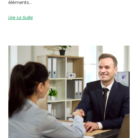
éléments…
Lire La Suite