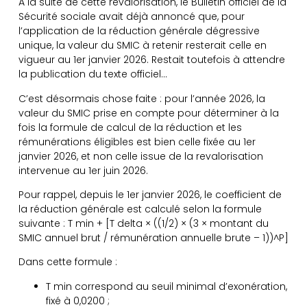
À la suite de cette revalorisation, le Bulletin officiel de la
Sécurité sociale avait déjà annoncé que, pour
l’application de la réduction générale dégressive
unique, la valeur du SMIC à retenir resterait celle en
vigueur au 1er janvier 2026. Restait toutefois à attendre
la publication du texte officiel…
C’est désormais chose faite : pour l’année 2026, la
valeur du SMIC prise en compte pour déterminer à la
fois la formule de calcul de la réduction et les
rémunérations éligibles est bien celle fixée au 1er
janvier 2026, et non celle issue de la revalorisation
intervenue au 1er juin 2026.
Pour rappel, depuis le 1er janvier 2026, le coefficient de
la réduction générale est calculé selon la formule
suivante : T min + [T delta × ((1/2) × (3 × montant du
SMIC annuel brut / rémunération annuelle brute – 1))^P]
Dans cette formule :
T min correspond au seuil minimal d’exonération,
fixé à 0,0200 ;