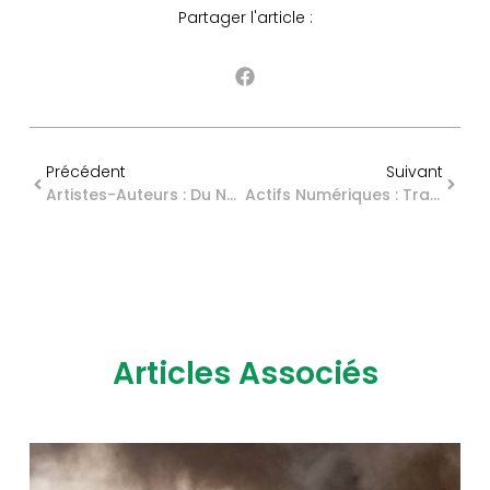
Partager l'article :
Précédent
Suivant
Artistes-Auteurs : Du Nouveau Pour Le Calendrier Des Cotisations
Actifs Numériques : Transfert De Propriété Et Sûreté
Articles Associés