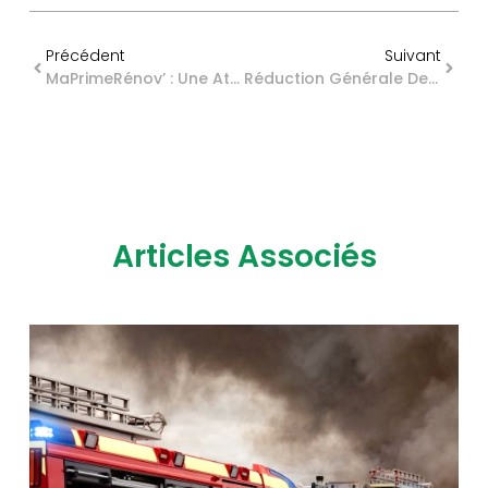
Précédent
Suivant
MaPrimeRénov’ : Une Attestation Nécessaire
Réduction Générale De Cotisations : Officialisation Du Gel Du SMIC
Articles Associés