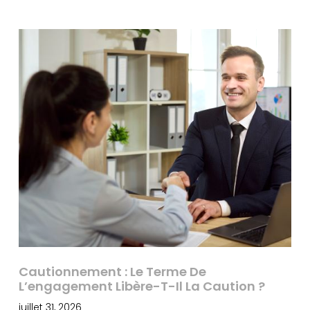
Cautionnement : Le Terme De
L’engagement Libère-T-Il La Caution ?
juillet 31, 2026