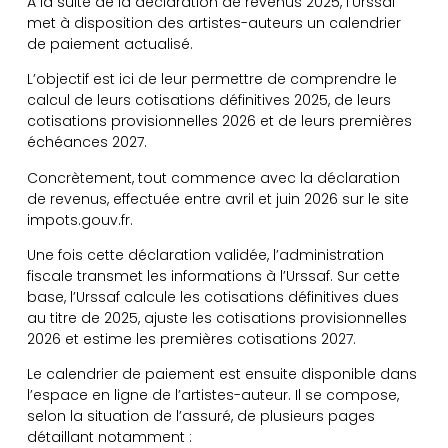
À la suite de la déclaration de revenus 2025, l’Urssaf
met à disposition des artistes-auteurs un calendrier
de paiement actualisé.
L’objectif est ici de leur permettre de comprendre le
calcul de leurs cotisations définitives 2025, de leurs
cotisations provisionnelles 2026 et de leurs premières
échéances 2027.
Concrètement, tout commence avec la déclaration
de revenus, effectuée entre avril et juin 2026 sur le site
impots.gouv.fr.
Une fois cette déclaration validée, l’administration
fiscale transmet les informations à l’Urssaf. Sur cette
base, l’Urssaf calcule les cotisations définitives dues
au titre de 2025, ajuste les cotisations provisionnelles
2026 et estime les premières cotisations 2027.
Le calendrier de paiement est ensuite disponible dans
l’espace en ligne de l’artistes-auteur. Il se compose,
selon la situation de l’assuré, de plusieurs pages
détaillant notamment :