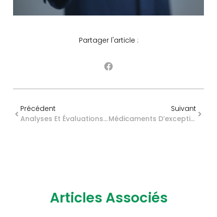
Partager l'article :
Précédent
Suivant
Analyses Et Évaluations : L’énergie Au Cœur Des Projets De Grande Ampleur
Médicaments D’exception : Simplification Du Dispositif De Remboursement
Articles Associés