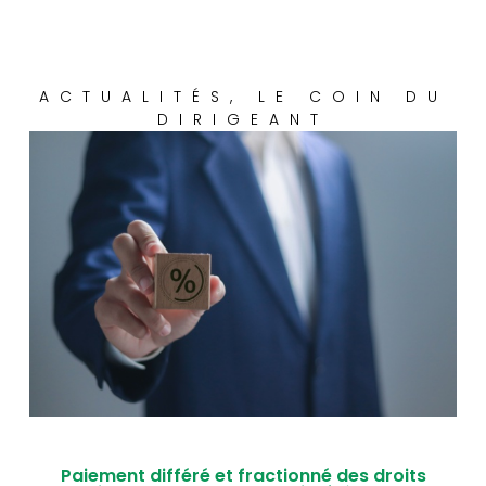
ACTUALITÉS
,
LE COIN DU
DIRIGEANT
Paiement différé et fractionné des droits