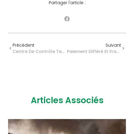
Partager l'article :
Précédent
Suivant
Centre De Contrôle Technique : Quelques Simplifications À Connaître
Paiement Différé Et Fractionné Des Droits D’enregistrement : Quel Taux D’intérêt Pour 2026 ?
Articles Associés