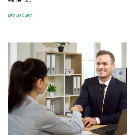
éléments…
Lire La Suite