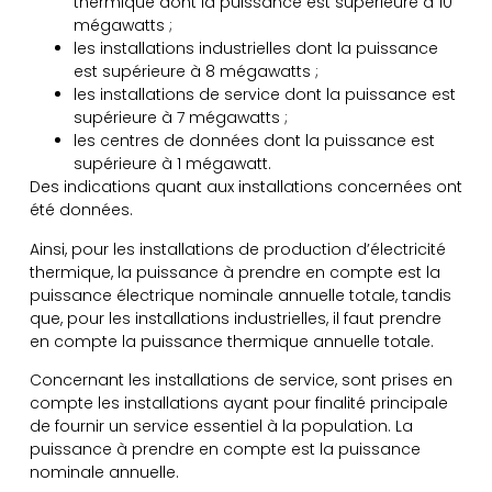
thermique dont la puissance est supérieure à 10
mégawatts ;
les installations industrielles dont la puissance
est supérieure à 8 mégawatts ;
les installations de service dont la puissance est
supérieure à 7 mégawatts ;
les centres de données dont la puissance est
supérieure à 1 mégawatt.
Des indications quant aux installations concernées ont
été données.
Ainsi, pour les installations de production d’électricité
thermique, la puissance à prendre en compte est la
puissance électrique nominale annuelle totale, tandis
que, pour les installations industrielles, il faut prendre
en compte la puissance thermique annuelle totale.
Concernant les installations de service, sont prises en
compte les installations ayant pour finalité principale
de fournir un service essentiel à la population. La
puissance à prendre en compte est la puissance
nominale annuelle.