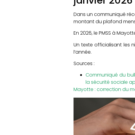
janvier 2026
Dans un communiqué récent
montant du plafond mensue
En 2026, le PMSS à Mayott
Un texte officialisant les
l’année.
Sources :
Communiqué du bullet
la sécurité sociale a
Mayotte : correction du m