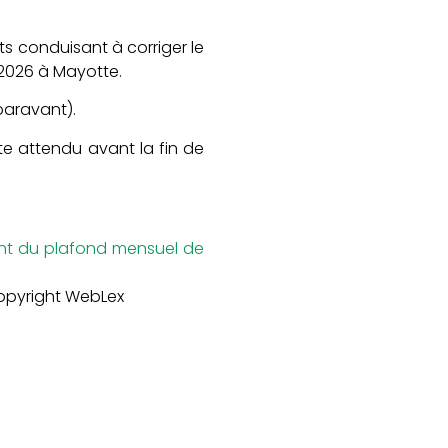
s conduisant à corriger le
 2026 à Mayotte.
paravant).
ste attendu avant la fin de
ant du plafond mensuel de
opyright WebLex