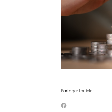
Partager l'article :