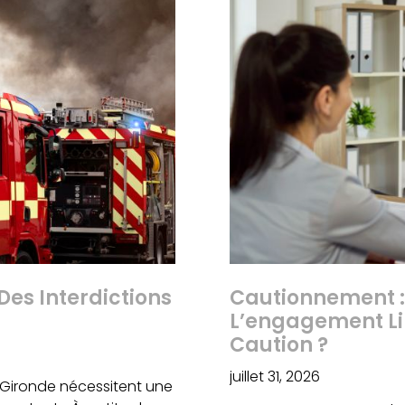
Des Interdictions
Cautionnement :
L’engagement Li
Caution ?
juillet 31, 2026
 Gironde nécessitent une