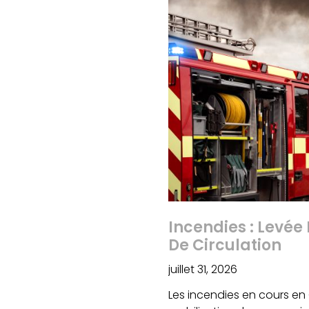
Incendies : Levée 
De Circulation
juillet 31, 2026
Les incendies en cours en