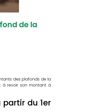
fond de la
ntants des plafonds de la
uit à revoir son montant à
partir du 1er