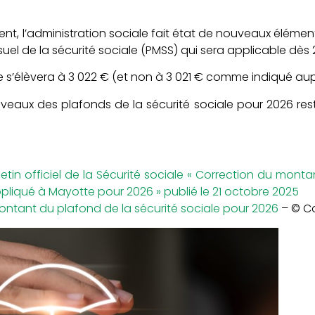
, l’administration sociale fait état de nouveaux élément
l de la sécurité sociale (PMSS) qui sera applicable dès
e s’élèvera à 3 022 € (et non à 3 021 € comme indiqué au
 niveaux des plafonds de la sécurité sociale pour 2026 re
in officiel de la Sécurité sociale « Correction du mont
ppliqué à Mayotte pour 2026 » publié le 21 octobre 2025
ontant du plafond de la sécurité sociale pour 2026
– © C