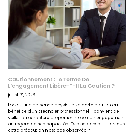
Cautionnement : Le Terme De
L’engagement Libère-T-Il La Caution ?
juillet 31, 2026
Lorsqu’une personne physique se porte caution au
bénéfice d’un créancier professionnel, il convient de
veiller au caractère proportionné de son engagement
au regard de ses capacités. Que se passe-t-il lorsque
cette précaution n’est pas observée ?