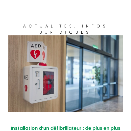
ACTUALITÉS
,
INFOS
JURIDIQUES
Installation d’un défibrillateur : de plus en plus