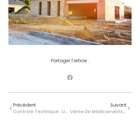
Partager l'article :
Précédent
Suivant
Contrôle Technique : Un Outil En Cas De Campagne De Rappel
Vente De Médicaments Vétérinaires En Ligne : La Fiche Technique Est Arrivée