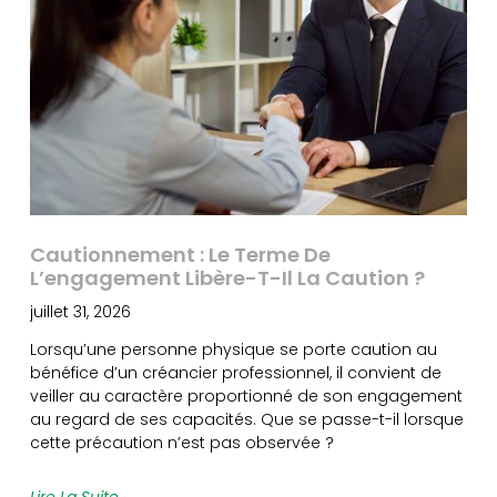
Cautionnement : Le Terme De
L’engagement Libère-T-Il La Caution ?
juillet 31, 2026
Lorsqu’une personne physique se porte caution au
bénéfice d’un créancier professionnel, il convient de
veiller au caractère proportionné de son engagement
au regard de ses capacités. Que se passe-t-il lorsque
cette précaution n’est pas observée ?
Lire La Suite