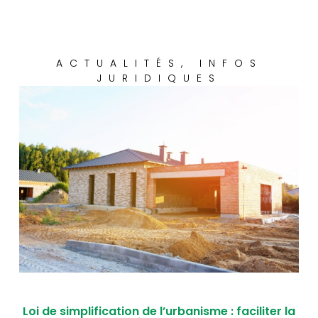
ACTUALITÉS
,
INFOS
JURIDIQUES
Loi de simplification de l’urbanisme : faciliter la