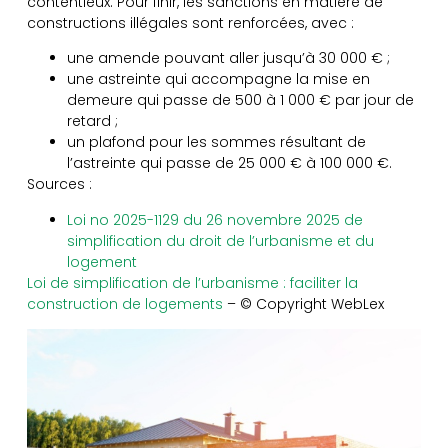
contentieux. Pour finir, les sanctions en matière de
constructions illégales sont renforcées, avec :
une amende pouvant aller jusqu’à 30 000 € ;
une astreinte qui accompagne la mise en
demeure qui passe de 500 à 1 000 € par jour de
retard ;
un plafond pour les sommes résultant de
l’astreinte qui passe de 25 000 € à 100 000 €.
Sources :
Loi no 2025-1129 du 26 novembre 2025 de
simplification du droit de l’urbanisme et du
logement
Loi de simplification de l’urbanisme : faciliter la
construction de logements
– © Copyright WebLex