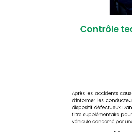
Contrôle te
Après les accidents causé
d’informer les conducteu
dispositif défectueux. Dan
filtre supplémentaire pour
véhicule concerné par u