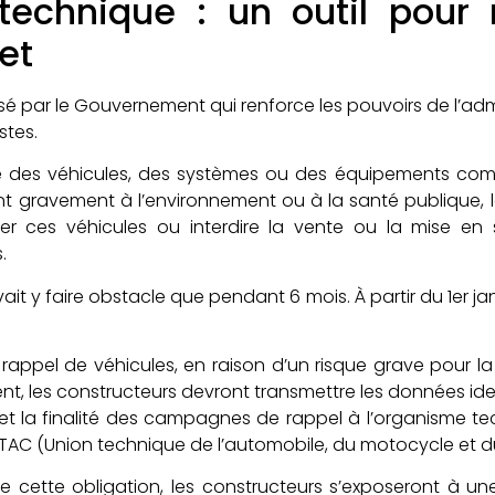
technique : un outil pour 
let
sé par le Gouvernement qui renforce les pouvoirs de l’adm
stes.
i que des véhicules, des systèmes ou des équipements c
ent gravement à l’environnement ou à la santé publique, l
ler ces véhicules ou interdire la vente ou la mise en 
.
ait y faire obstacle que pendant 6 mois. À partir du 1er ja
pel de véhicules, en raison d’un risque grave pour la s
t, les constructeurs devront transmettre les données iden
s et la finalité des campagnes de rappel à l’organisme t
’UTAC (Union technique de l’automobile, du motocycle et d
 cette obligation, les constructeurs s’exposeront à 