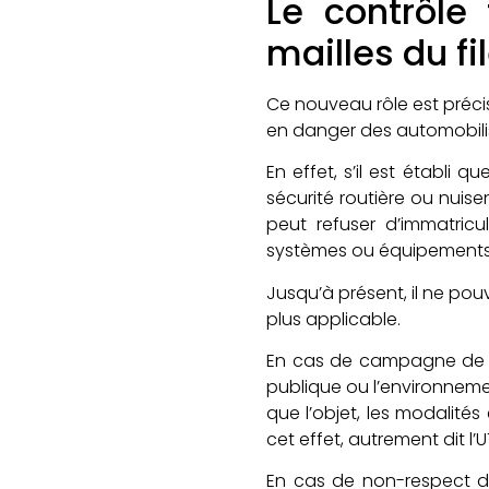
Le contrôle 
mailles du fi
Ce nouveau rôle est préci
en danger des automobili
En effet, s’il est établ
sécurité routière ou nuis
peut refuser d’immatricu
systèmes ou équipements
Jusqu’à présent, il ne pouv
plus applicable.
En cas de campagne de rap
publique ou l’environnemen
que l’objet, les modalité
cet effet, autrement dit l
En cas de non-respect de