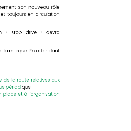
leinement son nouveau rôle
et toujours en circulation
un « stop drive » devra
de la marque. En attendant
de la route relatives aux
ue périodi
que
n place et à l’organisation