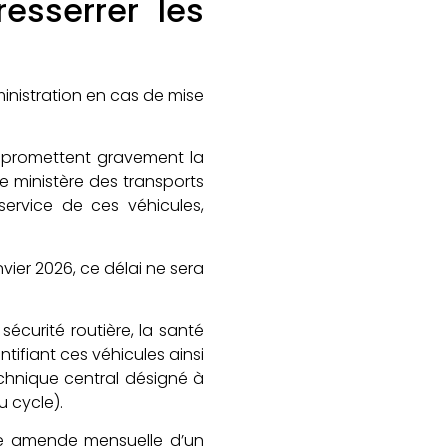
resserrer les
inistration en cas de mise
ompromettent gravement la
e ministère des transports
service de ces véhicules,
nvier 2026, ce délai ne sera
écurité routière, la santé
tifiant ces véhicules ainsi
echnique central désigné à
u cycle).
une amende mensuelle d’un