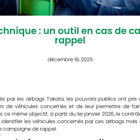
chnique : un outil en cas de
rappel
décembre 19, 2025
s par les airbags Takata, les pouvoirs publics ont pris
rs de véhicules concernés et de leur permettre de fa
s ce même objectif, à partir du 1er janvier 2026, le contr
 identifier les véhicules concernés par ces airbags mais 
ne campagne de rappel.