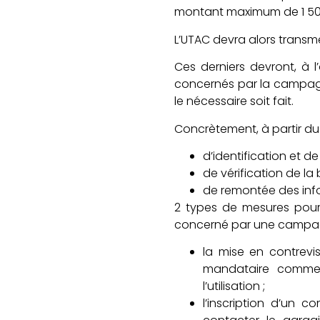
montant maximum de 1 500
L’UTAC devra alors transm
Ces derniers devront, à 
concernés par la campagn
le nécessaire soit fait.
Concrètement, à partir du 
d’identification et d
de vérification de l
de remontée des inf
2 types de mesures pourr
concerné par une campagn
la mise en contrevis
mandataire comme 
l’utilisation ;
l’inscription d’un 