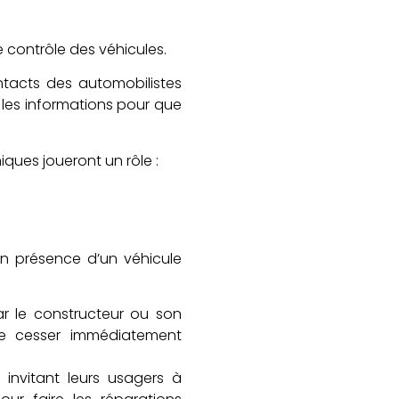
 contrôle des véhicules.
ntacts des automobilistes
les informations pour que
iques joueront un rôle :
en présence d’un véhicule
par le constructeur ou son
e cesser immédiatement
 invitant leurs usagers à