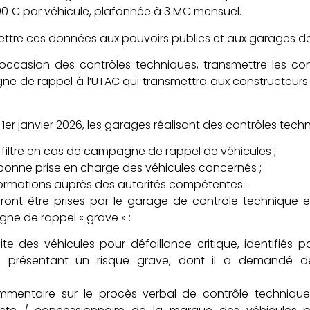
 € par véhicule, plafonnée à 3 M€ mensuel.
ettre ces données aux pouvoirs publics et aux garages de
l’occasion des contrôles techniques, transmettre les co
e de rappel à l’UTAC qui transmettra aux constructeurs 
1er janvier 2026, les garages réalisant des contrôles techn
e filtre en cas de campagne de rappel de véhicules ;
a bonne prise en charge des véhicules concernés ;
ormations auprès des autorités compétentes.
ont être prises par le garage de contrôle technique 
e de rappel « grave » :
ite des véhicules pour défaillance critique, identifiés 
présentant un risque grave, dont il a demandé d
commentaire sur le procès-verbal de contrôle technique