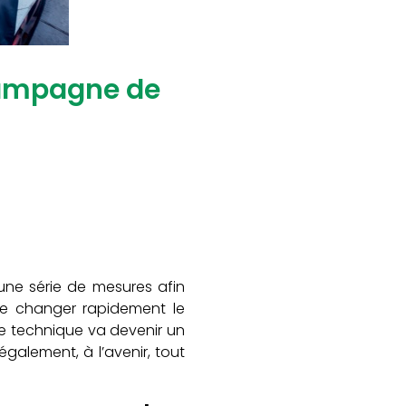
 campagne de
 une série de mesures afin
ire changer rapidement le
ôle technique va devenir un
également, à l’avenir, tout