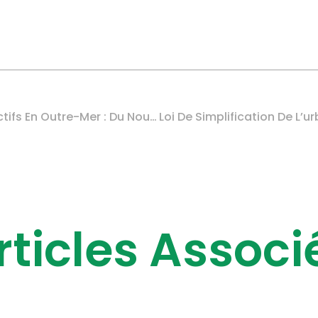
Investissements Productifs En Outre-Mer : Du Nouveau ?
rticles Associ