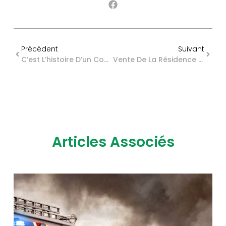
Précédent
Suivant
C’est L’histoire D’un Couple Qui Tourne La Page… Mais Pas Celle De Leur Déclaration Fiscale Commune…
Vente De La Résidence Principale : Une Question De Délai ?
Articles Associés