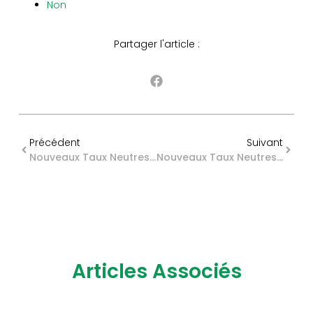
Non
Partager l'article :
Précédent
Suivant
Nouveaux Taux Neutres Du PAS : PAS Pour Maintenant ?
Nouveaux Taux Neutres Du PAS : PAS Pour Maintenant ?
Articles Associés