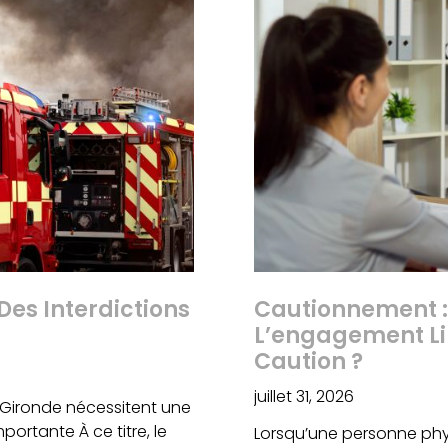
Des Interdictions
Cautionnement :
L’engagement Li
Caution ?
juillet 31, 2026
 Gironde nécessitent une
ortante À ce titre, le
Lorsqu’une personne phy