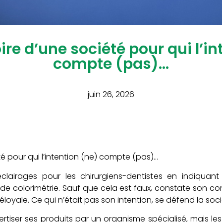
oire d’une société pour qui l’i
compte (pas)…
juin 26, 2026
été pour qui l’intention (ne) compte (pas)…
airages pour les chirurgiens-dentistes en indiquant 
 colorimétrie. Sauf que cela est faux, constate son co
oyale. Ce qui n’était pas son intention, se défend la soc
xpertiser ses produits par un organisme spécialisé, mais les