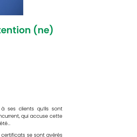
ntention (ne)
à ses clients qu’ils sont
ncurrent, qui accuse cette
iété…
 certificats se sont avérés