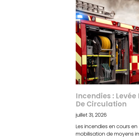
Incendies : Levée 
De Circulation
juillet 31, 2026
Les incendies en cours en
mobilisation de moyens imp