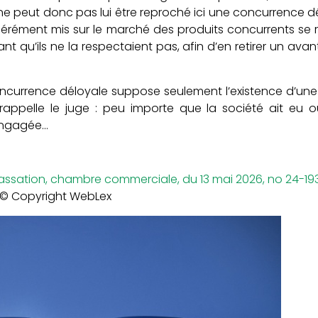
 ne peut donc pas lui être reproché ici une concurrence dél
ibérément mis sur le marché des produits concurrents se
nt qu’ils ne la respectaient pas, afin d’en retirer un ava
currence déloyale suppose seulement l’existence d’une 
 rappelle le juge : peu importe que la société ait eu o
 engagée…
cassation, chambre commerciale, du 13 mai 2026, no 24-19
© Copyright WebLex