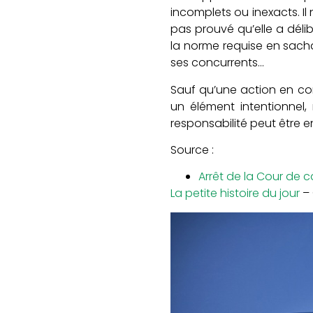
incomplets ou inexacts. Il
pas prouvé qu’elle a dél
la norme requise en sacha
ses concurrents…
Sauf qu’une action en con
un élément intentionnel,
responsabilité peut être
Source :
Arrêt de la Cour de 
La petite histoire du jour
– 