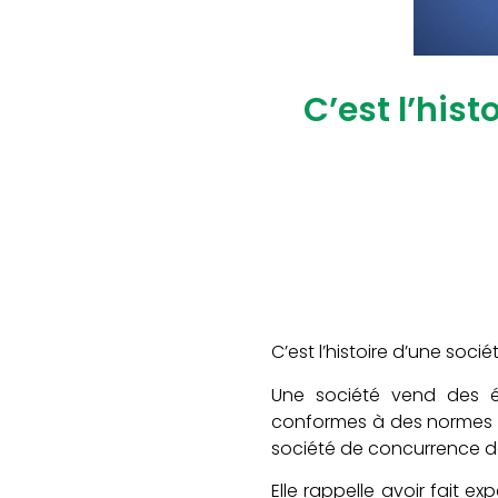
C’est l’hist
C’est l’histoire d’une soci
Une société vend des écl
conformes à des normes de
société de concurrence dél
Elle rappelle avoir fait e