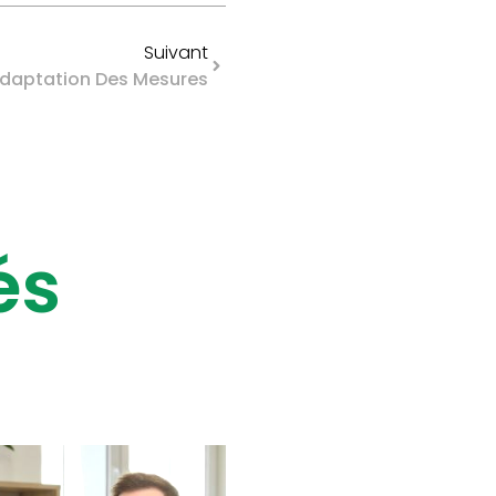
Suivant
Adaptation Des Mesures
és