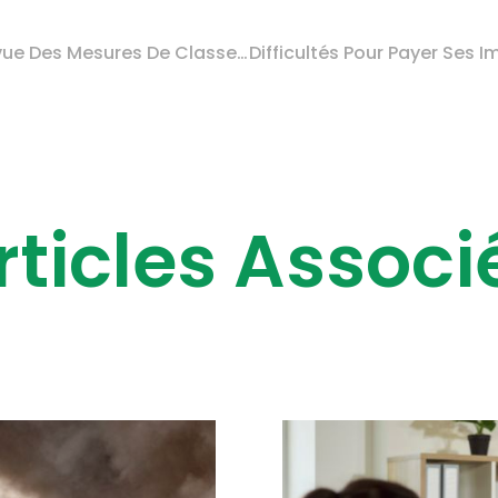
Villages Vacances : Revue Des Mesures De Classement
rticles Associ