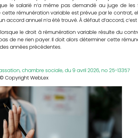
que le salarié n’a même pas demandé au juge de les fi
e cette rémunération variable est prévue par le contrat, e
 accord annuel n’a été trouvé. À défaut d’accord, c’est
 lorsque le droit à rémunération variable résulte du contr
s de ne rien payer. Il doit alors déterminer cette rémuné
s des années précédentes.
assation, chambre sociale, du 9 avril 2026, no 25-13357
© Copyright WebLex