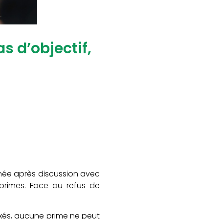
s d’objectif,
nnée après discussion avec
 primes. Face au refus de
fixés, aucune prime ne peut