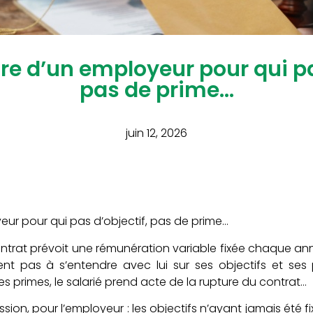
oire d’un employeur pour qui pa
pas de prime…
juin 12, 2026
oyeur pour qui pas d’objectif, pas de prime…
ntrat prévoit une rémunération variable fixée chaque a
nt pas à s’entendre avec lui sur ses objectifs et ses
des primes, le salarié prend acte de la rupture du contrat…
sion, pour l’employeur : les objectifs n’ayant jamais été 