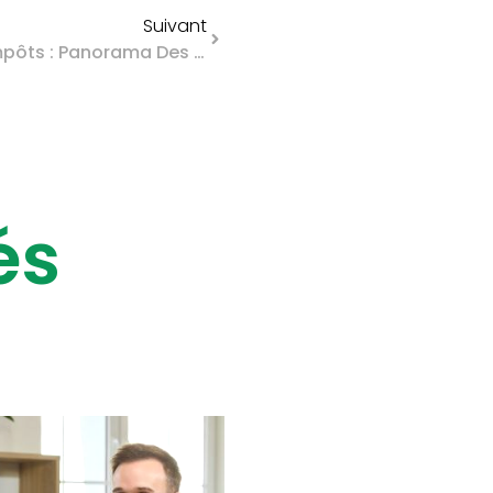
Suivant
Difficultés Pour Payer Ses Impôts : Panorama Des Solutions Pour Les Professionnels
és