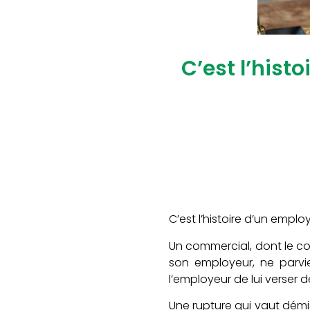
C’est l’hist
C’est l’histoire d’un empl
Un commercial, dont le co
son employeur, ne parvie
l’employeur de lui verser 
Une rupture qui vaut démis