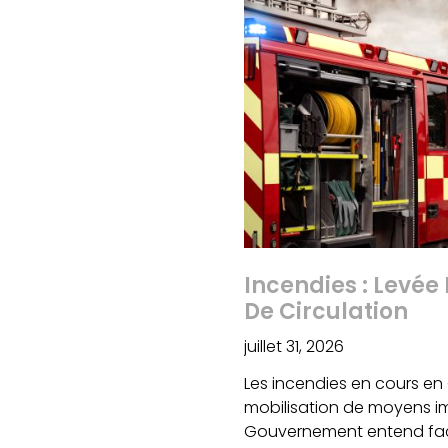
Incendies : Levée 
De Circulation
juillet 31, 2026
Les incendies en cours en
mobilisation de moyens imp
Gouvernement entend facil