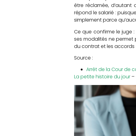
être réclamée, d’autant 
répond le salarié : puisqu
simplement parce qu’aucun
Ce que confirme le juge :
ses modalités ne permet pa
du contrat et les accord
Source :
Arrêt de la Cour de c
La petite histoire du jour
– 