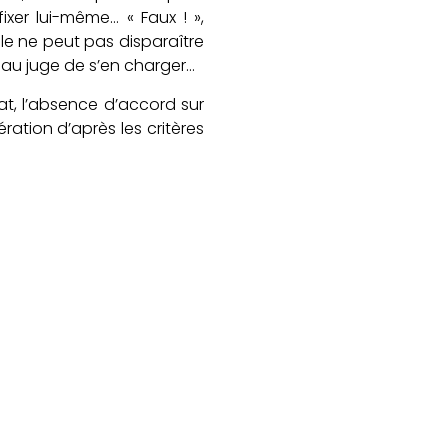
xer lui-même… « Faux ! »,
lle ne peut pas disparaître
 au juge de s’en charger…
at, l’absence d’accord sur
ration d’après les critères