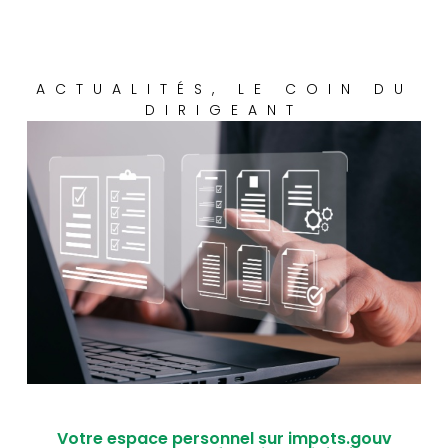
ACTUALITÉS
,
LE COIN DU
DIRIGEANT
Votre espace personnel sur impots.gouv