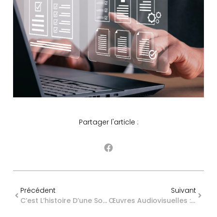
Partager l'article :
Précédent
Suivant
C’est L’histoire D’une Société Pour Qui La Précision Passe Par La Numérotation…
Œuvres Audiovisuelles : Des Aides Financières Pour Le 7e Art