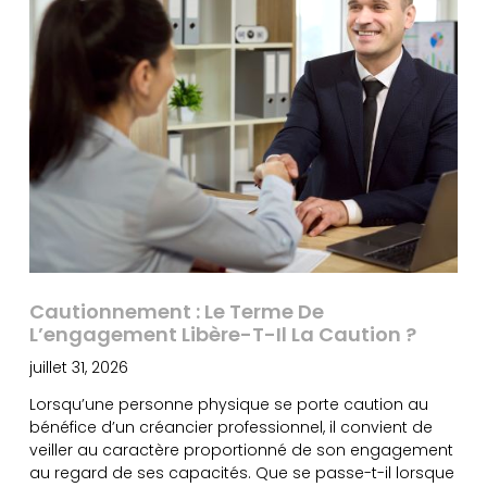
Cautionnement : Le Terme De
L’engagement Libère-T-Il La Caution ?
juillet 31, 2026
Lorsqu’une personne physique se porte caution au
bénéfice d’un créancier professionnel, il convient de
veiller au caractère proportionné de son engagement
au regard de ses capacités. Que se passe-t-il lorsque