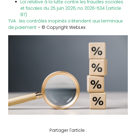
Loi relative à la lutte contre les fraudes sociales
et fiscales du 25 juin 2026, no 2026-534 (article
87)
TVA : les contrôles inopinés s’étendent aux terminaux
de paiement
– © Copyright WebLex
Partager l'article :