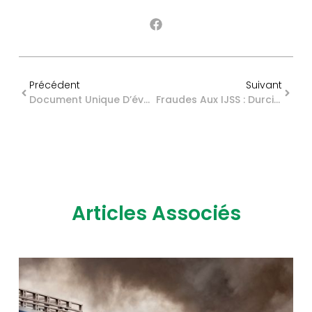
Précédent
Suivant
Document Unique D’évaluation Des Risques Professionnels : Sanction Renforcée
Fraudes Aux IJSS : Durcissement Des Règles
Articles Associés