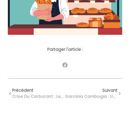
Partager l'article :
Précédent
Suivant
Crise Du Carburant : Les Réponses Du Gouvernement
Garcinia Cambogia : Une Interdiction Temporaire Toujours D’actualité ?