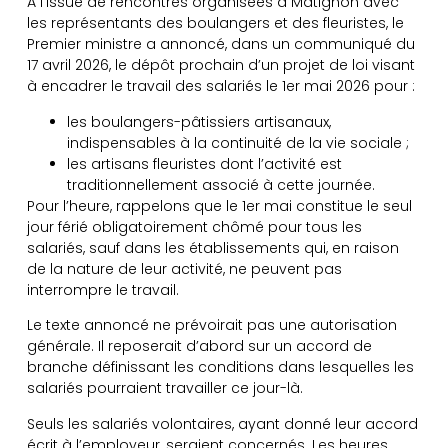
À l’issue de rencontres organisées à Matignon avec
les représentants des boulangers et des fleuristes, le
Premier ministre a annoncé, dans un communiqué du
17 avril 2026, le dépôt prochain d’un projet de loi visant
à encadrer le travail des salariés le 1er mai 2026 pour :
les boulangers-pâtissiers artisanaux,
indispensables à la continuité de la vie sociale ;
les artisans fleuristes dont l’activité est
traditionnellement associé à cette journée.
Pour l’heure, rappelons que le 1er mai constitue le seul
jour férié obligatoirement chômé pour tous les
salariés, sauf dans les établissements qui, en raison
de la nature de leur activité, ne peuvent pas
interrompre le travail.
Le texte annoncé ne prévoirait pas une autorisation
générale. Il reposerait d’abord sur un accord de
branche définissant les conditions dans lesquelles les
salariés pourraient travailler ce jour-là.
Seuls les salariés volontaires, ayant donné leur accord
écrit à l’employeur, seraient concernés. Les heures