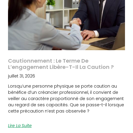
Cautionnement : Le Terme De
L’engagement Libère-T-Il La Caution ?
juillet 31, 2026
Lorsqu’une personne physique se porte caution au
bénéfice d’un créancier professionnel, il convient de
veiller au caractère proportionné de son engagement
au regard de ses capacités. Que se passe-t-il lorsque
cette précaution n’est pas observée ?
Lire La Suite