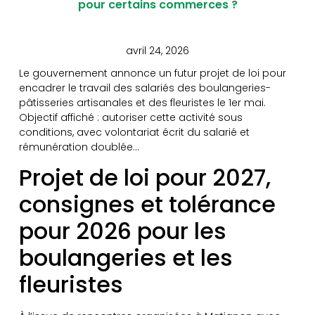
pour certains commerces ?
avril 24, 2026
Le gouvernement annonce un futur projet de loi pour
encadrer le travail des salariés des boulangeries-
pâtisseries artisanales et des fleuristes le 1er mai.
Objectif affiché : autoriser cette activité sous
conditions, avec volontariat écrit du salarié et
rémunération doublée…
Projet de loi pour 2027,
consignes et tolérance
pour 2026 pour les
boulangeries et les
fleuristes