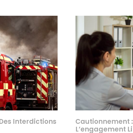
Des Interdictions
Cautionnement :
L’engagement Li