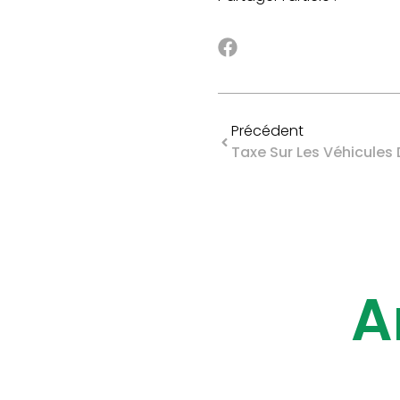
Précédent
A