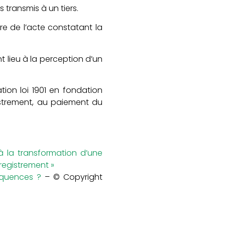
 transmis à un tiers.
itre de l’acte constatant la
t lieu à la perception d’un
tion loi 1901 en fondation
istrement, au paiement du
à la transformation d’une
registrement »
équences ?
– © Copyright