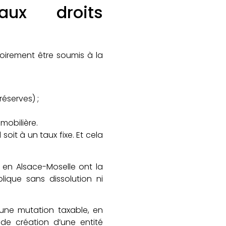
aux droits
toirement être soumis à la
éserves) ;
mobilière.
oit à un taux fixe. Et cela
al en Alsace-Moselle ont la
lique sans dissolution ni
 une mutation taxable, en
 de création d’une entité