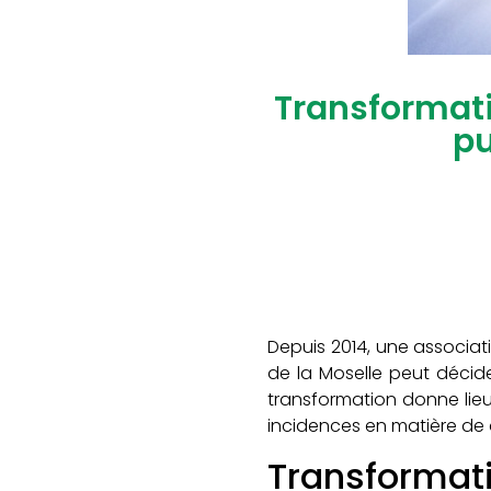
Transformati
pu
Depuis 2014, une associatio
de la Moselle peut décid
transformation donne lieu
incidences en matière de d
Transforma