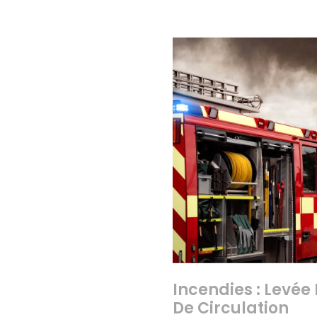
Incendies : Levée 
De Circulation