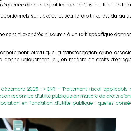
quence directe : le patrimoine de l’association n’est pas
roportionnels sont exclus et seul le droit fixe est dû au t
 ne sont ni exonérés ni soumis à un tarif spécifique donnen
s formellement prévu que la transformation d’une associa
que donne uniquement lieu, en matière de droits d’enreg
4 décembre 2025 : « ENR – Traitement fiscal applicable 
tion reconnue d’utilité publique en matière de droits d’en
ociation en fondation d’utilité publique : quelles cons