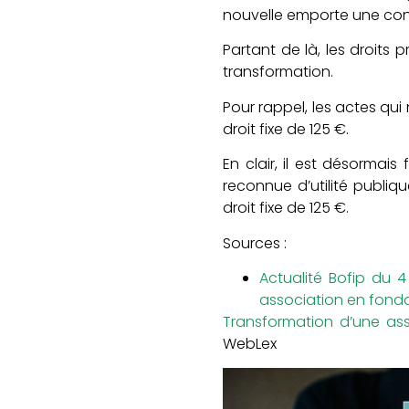
nouvelle emporte une consé
Partant de là, les droits p
transformation.
Pour rappel, les actes qui
droit fixe de 125 €.
En clair, il est désormai
reconnue d’utilité publi
droit fixe de 125 €.
Sources :
Actualité Bofip du 
association en fonda
Transformation d’une ass
WebLex