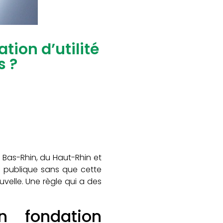
ion d’utilité
s ?
du Bas-Rhin, du Haut-Rhin et
é publique sans que cette
velle. Une règle qui a des
n fondation