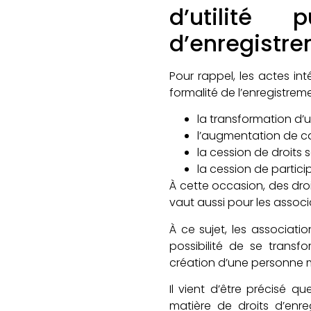
d’utilité
d’enregistr
Pour rappel, les actes in
formalité de l’enregistrem
la transformation d’u
l’augmentation de ca
la cession de droits 
la cession de partic
À cette occasion, des droi
vaut aussi pour les assoc
À ce sujet, les associatio
possibilité de se transf
création d’une personne m
Il vient d’être précisé 
matière de droits d’enre