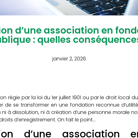
on d’une association en fondat
blique : quelles conséquence
janvier 2, 2026
n régie par la loi du 1er juillet 1901 ou par le droit local 
er de se transformer en une fondation reconnue d’utilit
 ni à dissolution, ni à création d’une personne morale nou
roits d’enregistrement. On fait le point…
tion d’une association e