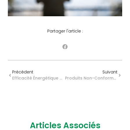
Partager l'article :
Précédent
Suivant
Efficacité Énergétique Des Bâtiments Tertiaires Et Résidentiel: Des Calendriers Décalés
Produits Non-Conformes : Des Sanctions Renforcées !
Articles Associés