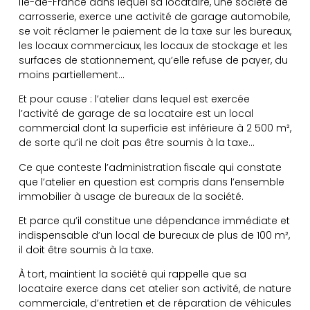
Île-de-France dans lequel sa locataire, une société de
carrosserie, exerce une activité de garage automobile,
se voit réclamer le paiement de la taxe sur les bureaux,
les locaux commerciaux, les locaux de stockage et les
surfaces de stationnement, qu’elle refuse de payer, du
moins partiellement…
Et pour cause : l’atelier dans lequel est exercée
l’activité de garage de sa locataire est un local
commercial dont la superficie est inférieure à 2 500 m²,
de sorte qu’il ne doit pas être soumis à la taxe…
Ce que conteste l’administration fiscale qui constate
que l’atelier en question est compris dans l’ensemble
immobilier à usage de bureaux de la société.
Et parce qu’il constitue une dépendance immédiate et
indispensable d’un local de bureaux de plus de 100 m²,
il doit être soumis à la taxe.
À tort, maintient la société qui rappelle que sa
locataire exerce dans cet atelier son activité, de nature
commerciale, d’entretien et de réparation de véhicules