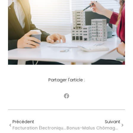
Partager l'article :
Précédent
Suivant
Facturation Électronique : Des Sanctions Renforcées
Bonus-Malus Chômage : Des Changements Dès Le 1er Mars 2026 !