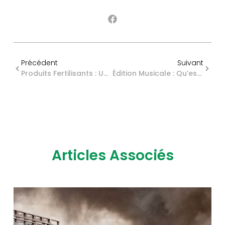
Précédent
Suivant
Produits Fertilisants : Une Définition Commune Des Usages
Édition Musicale : Qu’est-Ce Qu’un Ouvrage ?
Articles Associés