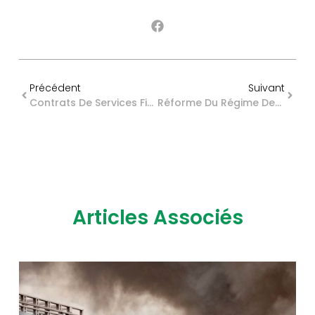
Précédent
Suivant
Contrats De Services Financiers Conclus À Distance : Comment Protéger Le Consommateur ?
Réforme Du Régime Des Bons De Souscription De Parts De Créateur D’entreprise : C’est Parti ?
Articles Associés