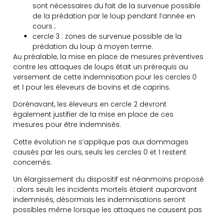
sont nécessaires du fait de la survenue possible
de la prédation par le loup pendant l’année en
cours ;
cercle 3 : zones de survenue possible de la
prédation du loup à moyen terme.
Au préalable, la mise en place de mesures préventives
contre les attaques de loups était un prérequis au
versement de cette indemnisation pour les cercles 0
et 1 pour les éleveurs de bovins et de caprins.
Dorénavant, les éleveurs en cercle 2 devront
également justifier de la mise en place de ces
mesures pour être indemnisés.
Cette évolution ne s’applique pas aux dommages
causés par les ours, seuls les cercles 0 et 1 restent
concernés.
Un élargissement du dispositif est néanmoins proposé
: alors seuls les incidents mortels étaient auparavant
indemnisés, désormais les indemnisations seront
possibles même lorsque les attaques ne causent pas