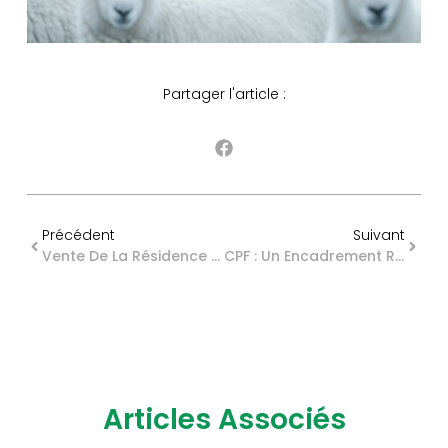
Partager l'article :
Précédent
Suivant
Vente De La Résidence Principale : Au Service D'une Dette Professionnelle ?
CPF : Un Encadrement Renforcé De La Mobilisation Des Droits
Articles Associés