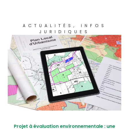
ACTUALITÉS
,
INFOS
JURIDIQUES
Projet à évaluation environnementale : une