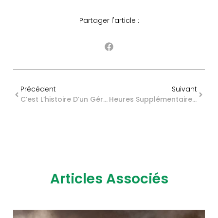
Partager l'article :
Précédent
Suivant
C’est L’histoire D’un Gérant Qui Veut Que Sa Banque Tienne Compte Du Passé…
Heures Supplémentaires : Extension De La Prise En Compte Des Congés Payés
Articles Associés