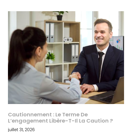
Cautionnement : Le Terme De
L’engagement Libère-T-Il La Caution ?
juillet 31, 2026