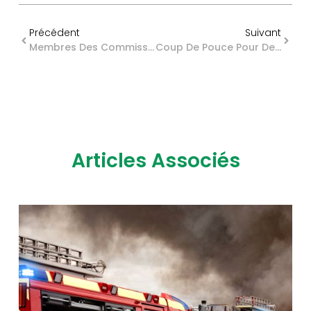
Précédent
Suivant
Membres Des Commissions Paritaires Nationales : Salariés Protégés ?
Coup De Pouce Pour Devenir Propriétaire : Tous Logés À La Même Enseigne ?
Articles Associés