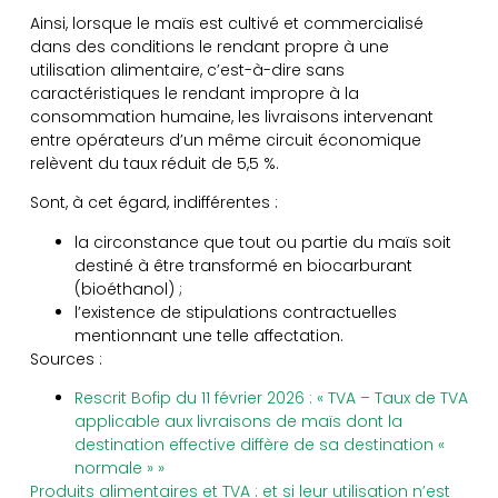
Ainsi, lorsque le maïs est cultivé et commercialisé
dans des conditions le rendant propre à une
utilisation alimentaire, c’est-à-dire sans
caractéristiques le rendant impropre à la
consommation humaine, les livraisons intervenant
entre opérateurs d’un même circuit économique
relèvent du taux réduit de 5,5 %.
Sont, à cet égard, indifférentes :
la circonstance que tout ou partie du maïs soit
destiné à être transformé en biocarburant
(bioéthanol) ;
l’existence de stipulations contractuelles
mentionnant une telle affectation.
Sources :
Rescrit Bofip du 11 février 2026 : « TVA – Taux de TVA
applicable aux livraisons de maïs dont la
destination effective diffère de sa destination «
normale » »
Produits alimentaires et TVA : et si leur utilisation n’est