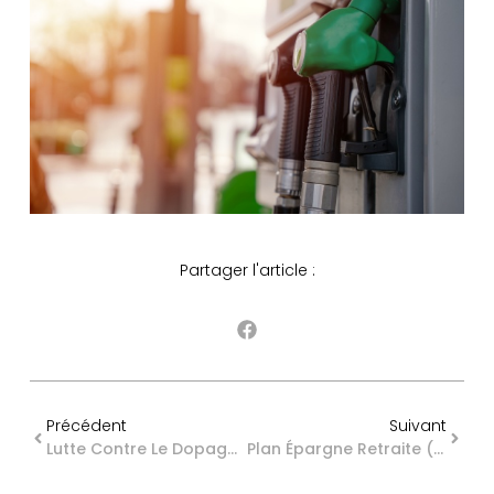
Partager l'article :
Précédent
Suivant
Lutte Contre Le Dopage : Quelles Interdictions ?
Plan Épargne Retraite (PER) : Du Nouveau ?