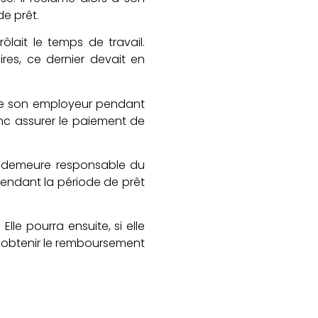
e prêt.
rôlait le temps de travail.
res, ce dernier devait en
restée son employeur pendant
onc assurer le paiement de
se demeure responsable du
endant la période de prêt
le pourra ensuite, si elle
ur obtenir le remboursement