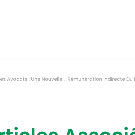
Code De Déontologie Des Avocats : Une Nouvelle Mission ?