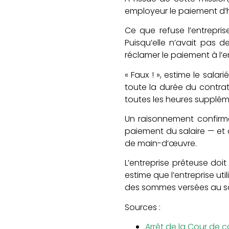
employeur le paiement d’h
Ce que refuse l’entreprise
Puisqu’elle n’avait pas 
réclamer le paiement à l’ent
« Faux ! », estime le salar
toute la durée du contrat
toutes les heures supplém
Un raisonnement confirmé
paiement du salaire — et
de main-d’œuvre.
L’entreprise prêteuse doi
estime que l’entreprise ut
des sommes versées au sa
Sources :
Arrêt de la Cour de c