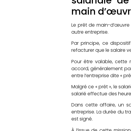
salariale d
main d’œuv
Le prêt de main-d’œuvre 
autre entreprise.
Par principe, ce disposit
refacturer que le salaire v
Pour être valable, cette 
accord, généralement par 
entre l’entreprise dite « prêt
Malgré ce « prêt », le sala
salarié effectue des heures
Dans cette affaire, un sa
entreprise. La durée du tra
est signé.
À l’issue de cette mission