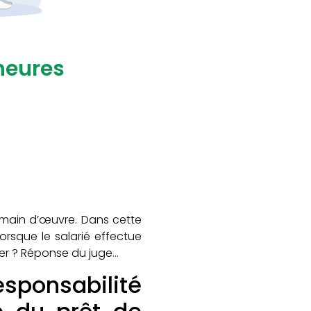
 heures
e main d’œuvre. Dans cette
lorsque le salarié effectue
ayer ? Réponse du juge…
sponsabilité