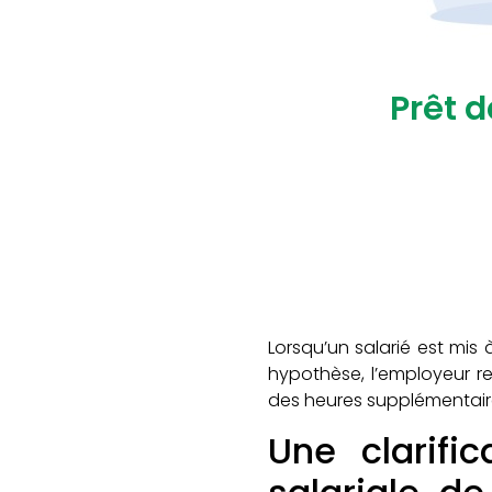
Prêt d
Lorsqu’un salarié est mis
hypothèse, l’employeur res
des heures supplémentaires
Une clarifi