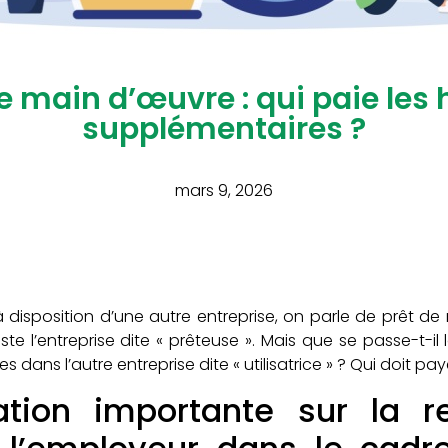
e main d’œuvre : qui paie les
supplémentaires ?
mars 9, 2026
 à disposition d’une autre entreprise, on parle de prêt d
te l’entreprise dite « prêteuse ». Mais que se passe-t-il 
 dans l’autre entreprise dite « utilisatrice » ? Qui doit p
cation importante sur la re