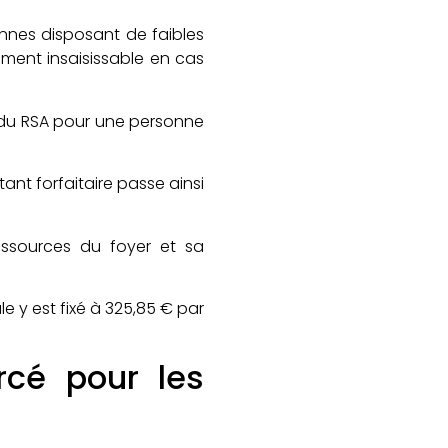
onnes disposant de faibles
ement insaisissable en cas
 du RSA pour une personne
ntant forfaitaire passe ainsi
essources du foyer et sa
e y est fixé à 325,85 € par
rcé pour les