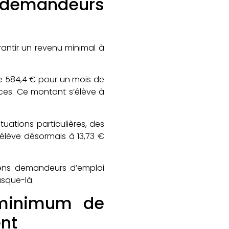
s demandeurs
arantir un revenu minimal à
de 584,4 € pour un mois de
rces. Ce montant s’élève à
tuations particulières, des
élève désormais à 13,73 €
nciens demandeurs d’emploi
jusque-là.
 minimum de
ent