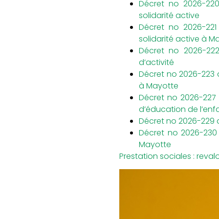
Décret no 2026-220
solidarité active
Décret no 2026-221
solidarité active à M
Décret no 2026-222
d’activité
Décret no 2026-223 d
à Mayotte
Décret no 2026-227 d
d’éducation de l’en
Décret no 2026-229 d
Décret no 2026-230 
Mayotte
Prestation sociales : revalo