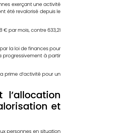
nnes exerçant une activité
t été revalorisé depuis le
8 € par mois, contre 633,21
ar la loi de finances pour
a progressivement à partir
la prime d’activité pour un
 l’allocation
lorisation et
aux personnes en situation