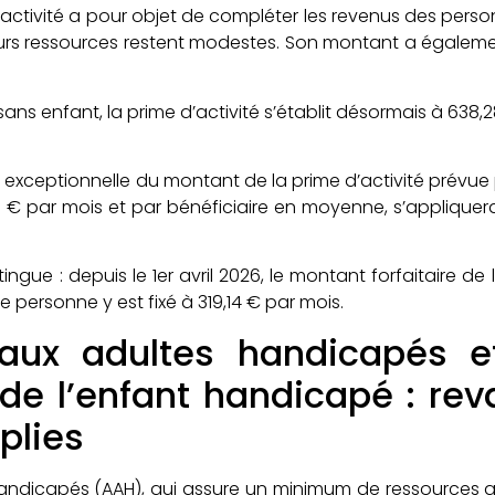
activité a pour objet de compléter les revenus des perso
eurs ressources restent modestes. Son montant a égalemen
ans enfant, la prime d’activité s’établit désormais à 638,2
exceptionnelle du montant de la prime d’activité prévue p
€ par mois et par bénéficiaire en moyenne, s’appliquer
ingue : depuis le 1er avril 2026, le montant forfaitaire de 
personne y est fixé à 319,14 € par mois.
 aux adultes handicapés et
de l’enfant handicapé : reva
plies
handicapés (AAH), qui assure un minimum de ressources 