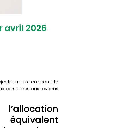
r avril 2026
jectif : mieux tenir compte
 aux personnes aux revenus
 l’allocation
n équivalent