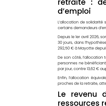
retraite : 
d’emploi
L’allocation de solidarité
certains demandeurs d’empl
Depuis le 1er avril 2026,
30 jours, dans l’hypothès
292,50 € à Mayotte depui
De son côté, l’allocation 
personnes ne bénéficiant
par jour, contre 13,62 € a
Enfin, l’allocation équiv
proches de la retraite, atte
Le revenu 
ressources r