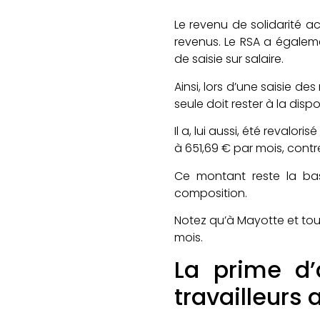
Le revenu de solidarité a
revenus. Le RSA a égaleme
de saisie sur salaire.
Ainsi, lors d’une saisie
seule doit rester à la dispo
Il a, lui aussi, été revalor
à 651,69 € par mois, cont
Ce montant reste la bas
composition.
Notez qu’à Mayotte et touj
mois.
La prime d’
travailleurs