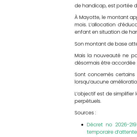
de handicap, est portée de
À Mayotte, le montant appl
mois. L’allocation d’éduc
enfant en situation de hand
Son montant de base attein
Mais la nouveauté ne por
désormais être accordée s
Sont concernés certains 
lorsqu’aucune amélioration
L’objectif est de simplifi
perpétuels.
Sources :
Décret no 2026-219 
temporaire d’attente 