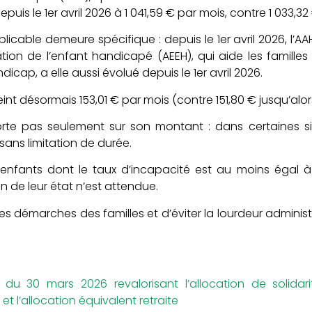
puis le 1er avril 2026 à 1 041,59 € par mois, contre 1 033,
icable demeure spécifique : depuis le 1er avril 2026, l’AAH
ation de l’enfant handicapé (AEEH), qui aide les famill
icap, a elle aussi évolué depuis le 1er avril 2026.
t désormais 153,01 € par mois (contre 151,80 € jusqu’alor
te pas seulement sur son montant : dans certaines situ
ans limitation de durée.
enfants dont le taux d’incapacité est au moins égal à 
 de leur état n’est attendue.
er les démarches des familles et d’éviter la lourdeur admini
du 30 mars 2026 revalorisant l’allocation de solidarité
et l’allocation équivalent retraite