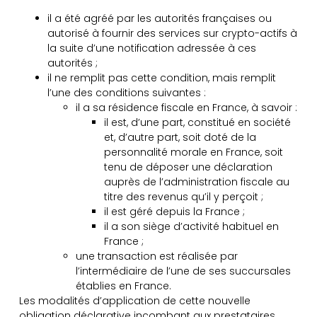
il a été agréé par les autorités françaises ou
autorisé à fournir des services sur crypto-actifs à
la suite d’une notification adressée à ces
autorités ;
il ne remplit pas cette condition, mais remplit
l’une des conditions suivantes :
il a sa résidence fiscale en France, à savoir :
il est, d’une part, constitué en société
et, d’autre part, soit doté de la
personnalité morale en France, soit
tenu de déposer une déclaration
auprès de l’administration fiscale au
titre des revenus qu’il y perçoit ;
il est géré depuis la France ;
il a son siège d’activité habituel en
France ;
une transaction est réalisée par
l’intermédiaire de l’une de ses succursales
établies en France.
Les modalités d’application de cette nouvelle
obligation déclarative incombant aux prestataires