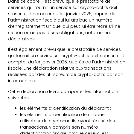
Dans ce cadre, il est prévu que le prestataire de
services qui fournit un service sur crypto-actifs doit
s’inscrire, à compter du 1er janvier 2026, auprès de
l’administration fiscale qui lui attribue un numéro
d’enregistrement unique, qui peut lui être retiré s’il ne
se conforme pas à ses obligations, notamment
déclaratives.
Il est également prévu que le prestataire de services
qui fournit un service sur crypto-actifs doit souscrire, à
compter du 1er janvier 2026, auprès de l’administration
fiscale, une déclaration relative aux transactions
réalisées par des utilisateurs de crypto-actifs par son
intermédiaire.
Cette déclaration devra comporter les informations
suivantes :
les éléments d’identification du déclarant ;
les éléments d’identification de chaque
utilisateur de crypto-actifs ayant réalisé des
transactions, y compris son numéro
d’identification fiscale lorsque celui-ci est