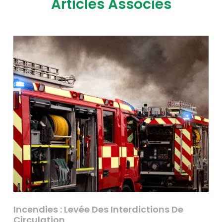
Articles Associés
Incendies : Levée Des Interdictions De
Circulation