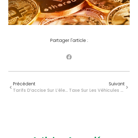
Partager l'article :
Précédent
Suivant
Tarifs D’accise Sur L’électricité : Quoi De Neuf Pour 2026 ?
Taxe Sur Les Véhicules De Tourisme : Quelles Sont Les Règles Du Jeu En 2026 ?