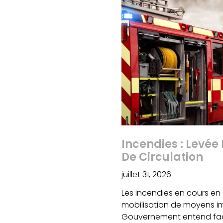
Incendies : Levée 
De Circulation
juillet 31, 2026
Les incendies en cours en
mobilisation de moyens imp
Gouvernement entend facil