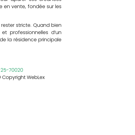
e en vente, fondée sur les
 rester stricte. Quand bien
et professionnelles d’un
 de la résidence principale
o 25-70020
 Copyright WebLex