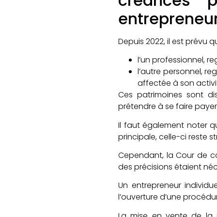
créances p
entrepreneur
Depuis 2022, il est prévu 
l’un professionnel, r
l’autre personnel, re
affectée à son activi
Ces patrimoines sont dis
prétendre à se faire payer
Il faut également noter q
principale, celle-ci reste
Cependant, la Cour de cas
des précisions étaient néc
Un entrepreneur individu
l’ouverture d’une procédur
La mise en vente de la 