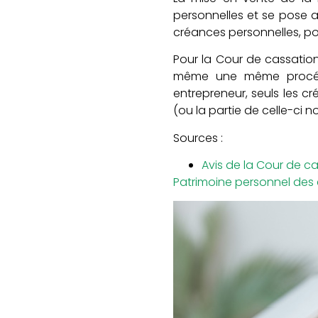
personnelles et se pose a
créances personnelles, po
Pour la Cour de cassation,
même une même procédure
entrepreneur, seuls les cr
(ou la partie de celle-ci n
Sources :
Avis de la Cour de 
Patrimoine personnel des e