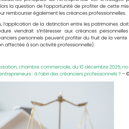
lors la question de l’opportunité de profiter de cette mis
ur rembourser également les créances professionnelles.
 l’application de la distinction entre les patrimoines doit
 viendrait s’intéresser aux créances personnelles 
éanciers personnels peuvent profiter du fruit de la vente
on affectée à son activité professionnelle).
cassation, chambre commerciale, du 10 décembre 2025, n
ntrepreneurs : à l’abri des créanciers professionnels ?
– ©