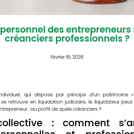
personnel des entrepreneurs : 
créanciers professionnels ?
février 16, 2026
ndividuel, qui dispose par principe d’un patrimoine 
se retrouve en liquidation judiciaire, le liquidateur peu
ntrepreneur : au profit de quels créanciers ?
ollective : comment s’ar