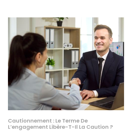
Cautionnement : Le Terme De
L’engagement Libère-T-Il La Caution ?