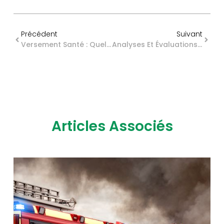
Précédent
Suivant
Versement Santé : Quel Montant En 2026 ?
Analyses Et Évaluations : L’énergie Au Cœur Des Projets De Grande Ampleur
Articles Associés