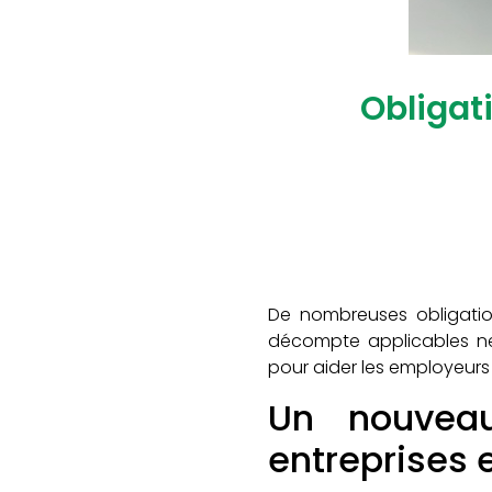
Obligat
De nombreuses obligations
décompte applicables ne
pour aider les employeurs 
Un nouveau
entreprises e