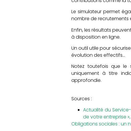
contributions comme la ta
Le simulateur permet égal
nombre de recrutements env
Enfin, les résultats peuve
à disposition en ligne.
Un outil utile pour sécur
évolution des effectifs…
Notez toutefois que le 
uniquement à titre indi
approfondie.
Sources :
Actualité du Service-
de votre entreprise »,
Obligations sociales : un