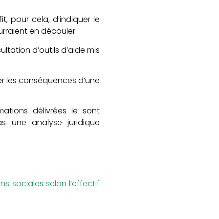
, pour cela, d’indiquer le
urraient en découler.
ltation d’outils d’aide mis
rer les conséquences d’une
ations délivrées le sont
as une analyse juridique
s sociales selon l’effectif