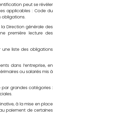
entification peut se révéler
tes applicables : Code du
s obligations.
c la Direction générale des
une première lecture des
 une liste des obligations
ents dans l’entreprise, en
érimaires ou salariés mis à
se par grandes catégories :
ciales.
minative, à la mise en place
 au paiement de certaines