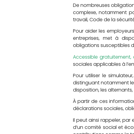
De nombreuses obligations s
complexe, notamment parc
travail, Code de la sécuri
Pour aider les employeurs 
entreprises, met à disp
obligations susceptibles d
Accessible gratuitement, c
sociales applicables à l’e
Pour utiliser le simulate
distinguant notamment les 
disposition, les alternants,
À partir de ces informatio
déclarations sociales, obli
Il peut ainsi rappeler, par
d’un comité social et éc