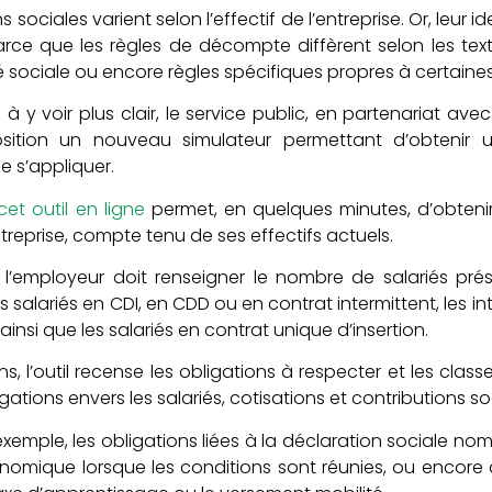
ociales varient selon l’effectif de l’entreprise. Or, leur id
e que les règles de décompte diffèrent selon les tex
té sociale ou encore règles spécifiques propres à certaine
à y voir plus clair, le service public, en partenariat ave
osition un nouveau simulateur permettant d’obtenir 
e s’appliquer.
et outil en ligne
permet, en quelques minutes, d’obtenir
ntreprise, compte tenu de ses effectifs actuels.
ur, l’employeur doit renseigner le nombre de salariés prés
salariés en CDI, en CDD ou en contrat intermittent, les int
 ainsi que les salariés en contrat unique d’insertion.
ns, l’outil recense les obligations à respecter et les clas
gations envers les salariés, cotisations et contributions so
 exemple, les obligations liées à la déclaration sociale no
onomique lorsque les conditions sont réunies, ou encore