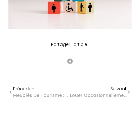
Partager l'article :
Précédent
Suivant
Meublés De Tourisme : Un Guichet Unique En Cours De Déploiement
Louer Occasionnellement Une Dépendance De Sa Maison : Quelle Fiscalité ?