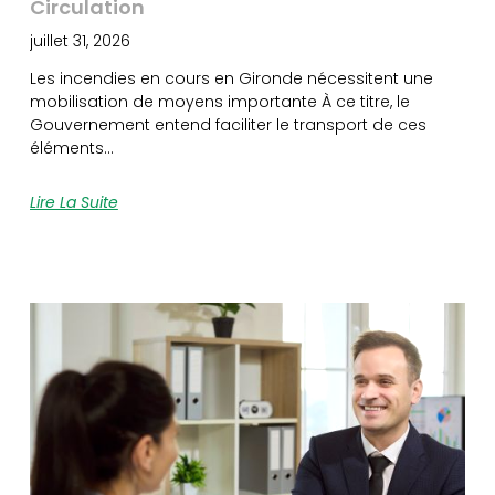
Circulation
juillet 31, 2026
Les incendies en cours en Gironde nécessitent une
mobilisation de moyens importante À ce titre, le
Gouvernement entend faciliter le transport de ces
éléments…
Lire La Suite