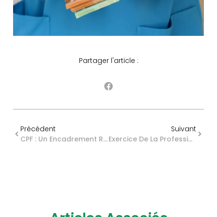
Partager l'article :
Précédent
Suivant
CPF : Un Encadrement Renforcé De La Mobilisation Des Droits
Exercice De La Profession De Sage-Femme : De Nouvelles Conditions Pour Les Étudiants Remplaçants