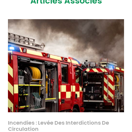
Articles Associés
Incendies : Levée Des Interdictions De
Circulation