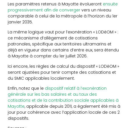
Les paramètres retenus à Mayotte évolueront
ensuite
progressivement afin de converger
vers un niveau
comparable à celui de la métropole à l’horizon du 1er
janvier 2035.
La même logique vaut pour l’exonération « LODéOM » :
ce mécanisme d’allègement de cotisations
patronales, spécifique aux territoires ultramarins et
déjà en vigueur dans certains d’entre eux, sera étendu
à Mayotte à compter du 1er juillet 2026.
Ici encore, les règles de calcul du dispositif « LODéOM »
seront ajustées pour tenir compte des cotisations et
du SMIC applicables localement.
Enfin, notez que le
dispositif relatif à l’exonération
générale sur les bas salaires et au taux des
cotisations et de la contribution sociale applicables à
Mayotte
, applicable depuis 2011, a également été mis à
jour pour cohérence avec l’application locale de ces 2
dispositifs.