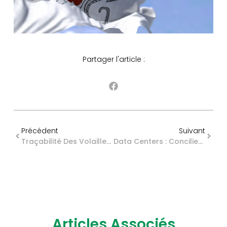
Partager l'article :
Précédent
Suivant
Traçabilité Des Volailles Et Oiseaux : Évolution Des Obligations Déclaratives
Data Centers : Concilier Transparence De L’information Et Contrainte Énergétique
Articles Associés