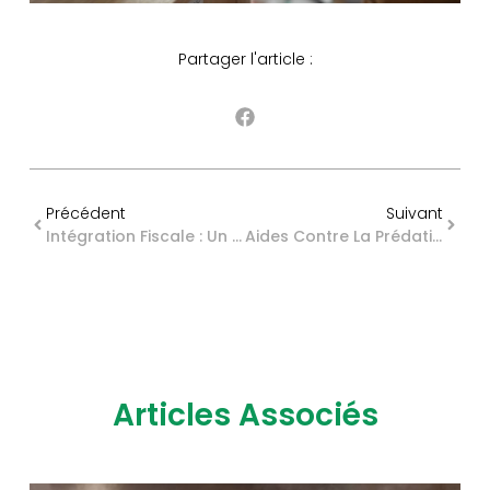
Partager l'article :
Précédent
Suivant
Intégration Fiscale : Un Nouveau Délai De Réclamation… À Portée Limitée !
Aides Contre La Prédation : Un Calendrier À Ne Pas Manquer
Articles Associés