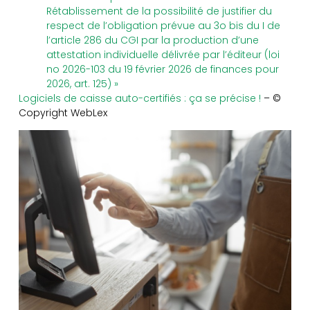
Rétablissement de la possibilité de justifier du
respect de l’obligation prévue au 3o bis du I de
l’article 286 du CGI par la production d’une
attestation individuelle délivrée par l’éditeur (loi
no 2026-103 du 19 février 2026 de finances pour
2026, art. 125) »
Logiciels de caisse auto-certifiés : ça se précise !
– ©
Copyright WebLex