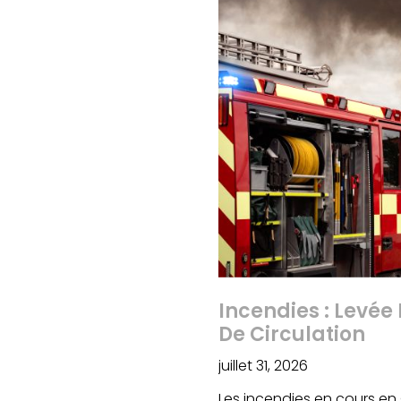
Incendies : Levée 
De Circulation
juillet 31, 2026
Les incendies en cours en