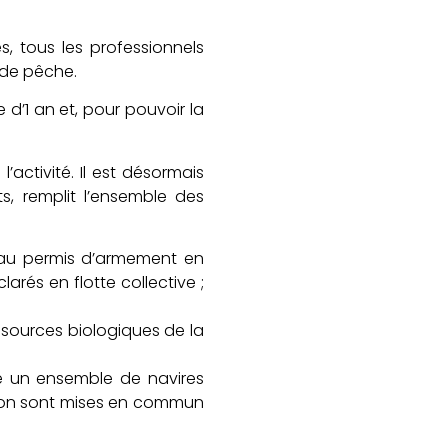
, tous les professionnels
 de pêche.
d’1 an et, pour pouvoir la
activité. Il est désormais
s, remplit l’ensemble des
 au permis d’armement en
arés en flotte collective ;
essources biologiques de la
me un ensemble de navires
ation sont mises en commun