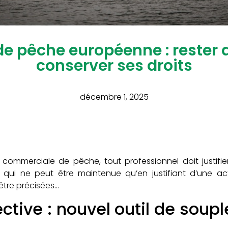
de pêche européenne : rester a
conserver ses droits
décembre 1, 2025
é commerciale de pêche, tout professionnel doit justifi
 qui ne peut être maintenue qu’en justifiant d’une ac
être précisées…
lective : nouvel outil de soup