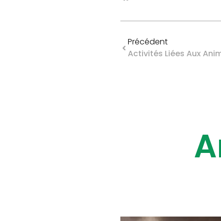
Précédent
A