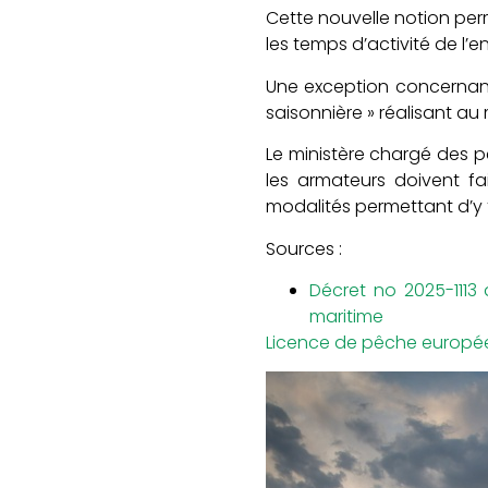
Cette nouvelle notion per
les temps d’activité de l’e
Une exception concernant 
saisonnière » réalisant au
Le ministère chargé des pê
les armateurs doivent fai
modalités permettant d’y fa
Sources :
Décret no 2025-1113 
maritime
Licence de pêche européen