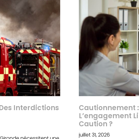
Des Interdictions
Cautionnement :
L’engagement Li
Caution ?
juillet 31, 2026
 Gironde nécessitent une