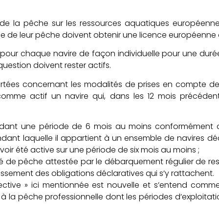
 de la pêche sur les ressources aquatiques européennes
e de leur pêche doivent obtenir une licence européenne
e pour chaque navire de façon individuelle pour une durée 
question doivent rester actifs.
tées concernant les modalités de prises en compte de l’
omme actif un navire qui, dans les 12 mois précédent
pendant une période de 6 mois au moins conformément
dant laquelle il appartient à un ensemble de navires décl
voir été active sur une période de six mois au moins ;
ivité de pêche attestée par le débarquement régulier de r
issement des obligations déclaratives qui s’y rattachent.
llective » ici mentionnée est nouvelle et s’entend com
à la pêche professionnelle dont les périodes d’exploit