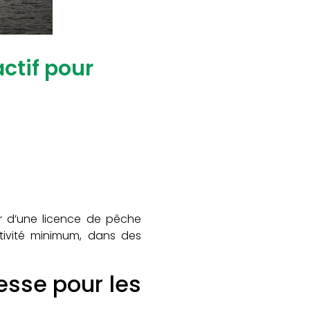
ctif pour
er d’une licence de pêche
tivité minimum, dans des
lesse pour les