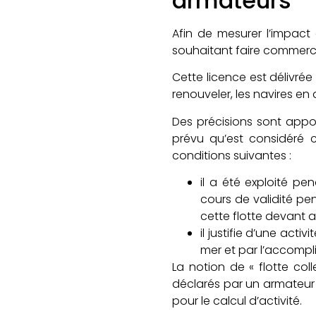
armateurs
Afin de mesurer l’impact
souhaitant faire commerc
Cette licence est délivré
renouveler, les navires en 
Des précisions sont appor
prévu qu’est considéré c
conditions suivantes :
il a été exploité 
cours de validité pen
cette flotte devant a
il justifie d’une act
mer et par l’accompl
La notion de « flotte co
déclarés par un armateur 
pour le calcul d’activité.