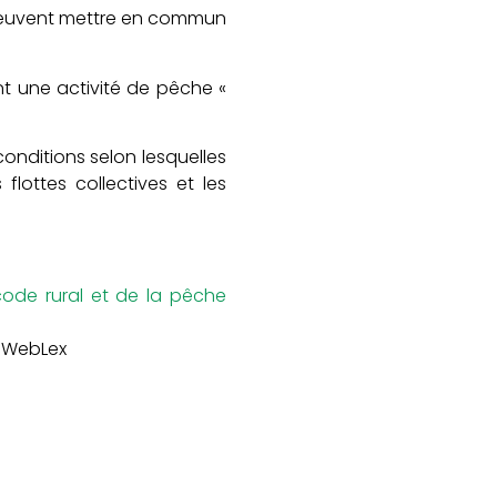
i peuvent mettre en commun
nt une activité de pêche «
conditions selon lesquelles
flottes collectives et les
 code rural et de la pêche
 WebLex