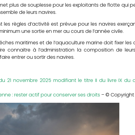
met plus de souplesse pour les exploitants de flotte qu
nsemble de leurs navires.
les règles d’activité est prévue pour les navires exerça
 minimum une sortie en mer au cours de l’année civile.
ches maritimes et de l’aquaculture marine doit fixer les 
re connaitre à l’administration la composition de leurs 
ire entrer ou sortir des navires.
du 21 novembre 2025 modifiant le titre II du livre IX du
ne : rester actif pour conserver ses droits
– © Copyright