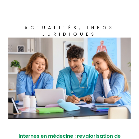
ACTUALITÉS
,
INFOS
JURIDIQUES
Internes en médecine : revalorisation de