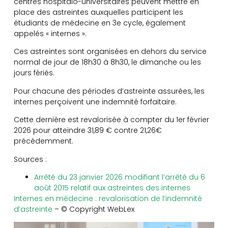
centres hospitalo-universitaires peuvent mettre en
place des astreintes auxquelles participent les
étudiants de médecine en 3e cycle, également
appelés « internes ».
Ces astreintes sont organisées en dehors du service
normal de jour de 18h30 à 8h30, le dimanche ou les
jours fériés.
Pour chacune des périodes d’astreinte assurées, les
internes perçoivent une indemnité forfaitaire.
Cette dernière est revalorisée à compter du 1er février
2026 pour atteindre 31,89 € contre 21,26€
précédemment.
Sources :
Arrêté du 23 janvier 2026 modifiant l’arrêté du 6
août 2015 relatif aux astreintes des internes
Internes en médecine : revalorisation de l’indemnité
d’astreinte
– © Copyright WebLex