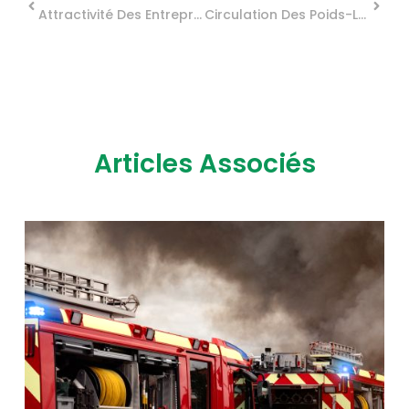
Attractivité Des Entreprises Françaises : Des Mesures Pratiques Pour Attirer Les Investisseurs
Circulation Des Poids-Lourds : Les Restrictions De 2026
Articles Associés