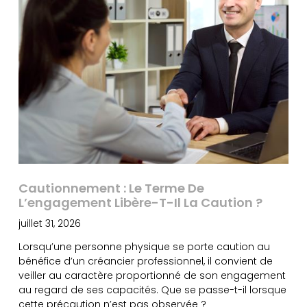
Cautionnement : Le Terme De
L’engagement Libère-T-Il La Caution ?
juillet 31, 2026
Lorsqu’une personne physique se porte caution au
bénéfice d’un créancier professionnel, il convient de
veiller au caractère proportionné de son engagement
au regard de ses capacités. Que se passe-t-il lorsque
cette précaution n’est pas observée ?